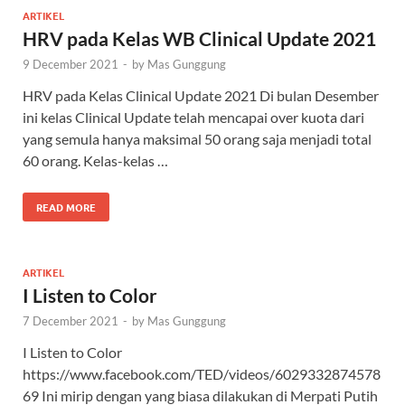
ARTIKEL
HRV pada Kelas WB Clinical Update 2021
9 December 2021
-
by
Mas Gunggung
HRV pada Kelas Clinical Update 2021 Di bulan Desember
ini kelas Clinical Update telah mencapai over kuota dari
yang semula hanya maksimal 50 orang saja menjadi total
60 orang. Kelas-kelas …
READ MORE
ARTIKEL
I Listen to Color
7 December 2021
-
by
Mas Gunggung
I Listen to Color
https://www.facebook.com/TED/videos/6029332874578
69 Ini mirip dengan yang biasa dilakukan di Merpati Putih