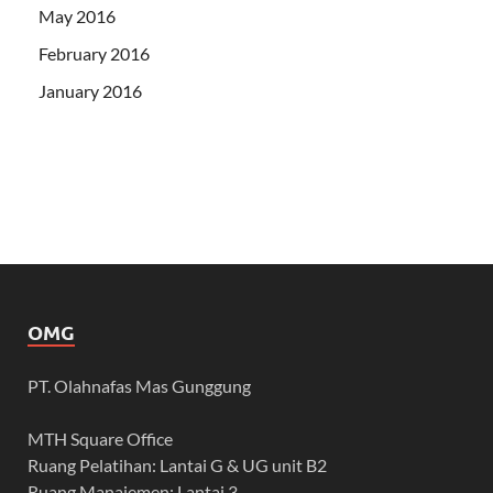
May 2016
February 2016
January 2016
OMG
PT. Olahnafas Mas Gunggung
MTH Square Office
Ruang Pelatihan: Lantai G & UG unit B2
Ruang Manajemen: Lantai 3