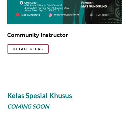
Community I
nstructor
DETAIL KELAS
Kelas Spesial Khusus
COMING SOON