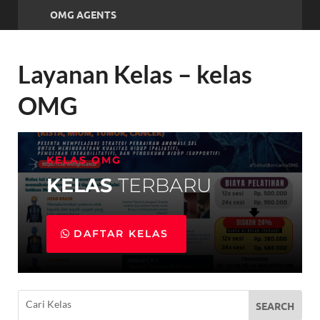
OMG AGENTS
Layanan Kelas – kelas
OMG
KELAS OMG
KELAS
TERBARU
DAFTAR KELAS