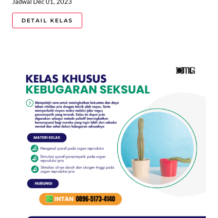
Jadwal Dec 01, 2023
DETAIL KELAS