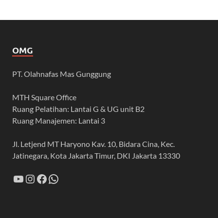
OMG
PT. Olahnafas Mas Gunggung
MTH Square Office
Ruang Pelatihan: Lantai G & UG unit B2
Ruang Manajemen: Lantai 3
Jl. Letjend MT Haryono Kav. 10, Bidara Cina, Kec.
Jatinegara, Kota Jakarta Timur, DKI Jakarta 13330