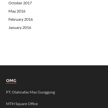
October 2017
May 2016
February 2016
January 2016
OMG
PT. Olahnafas Mas Gunggung
MTH Square Office