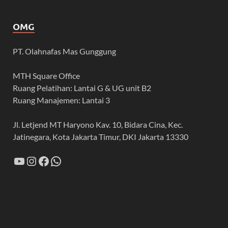
OMG
PT. Olahnafas Mas Gunggung
MTH Square Office
Ruang Pelatihan: Lantai G & UG unit B2
Ruang Manajemen: Lantai 3
Jl. Letjend MT Haryono Kav. 10, Bidara Cina, Kec.
Jatinegara, Kota Jakarta Timur, DKI Jakarta 13330