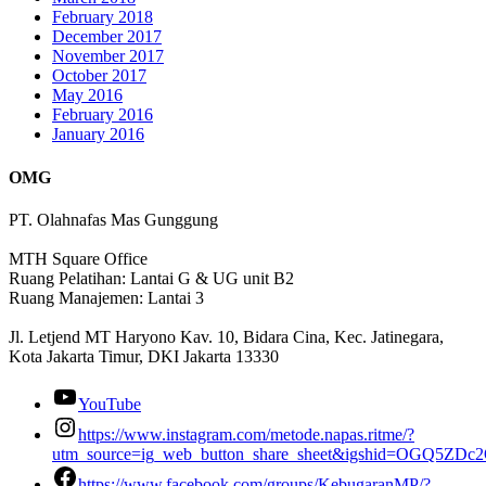
February 2018
December 2017
November 2017
October 2017
May 2016
February 2016
January 2016
OMG
PT. Olahnafas Mas Gunggung
MTH Square Office
Ruang Pelatihan: Lantai G & UG unit B2
Ruang Manajemen: Lantai 3
Jl. Letjend MT Haryono Kav. 10, Bidara Cina, Kec. Jatinegara,
Kota Jakarta Timur, DKI Jakarta 13330
YouTube
https://www.instagram.com/metode.napas.ritme/?
utm_source=ig_web_button_share_sheet&igshid=OGQ5ZD
https://www.facebook.com/groups/KebugaranMP/?