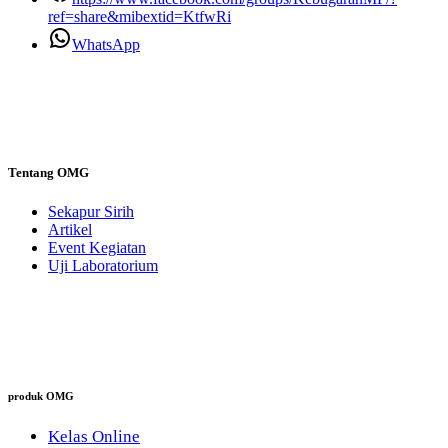
ref=share&mibextid=KtfwRi
WhatsApp
Tentang OMG
Sekapur Sirih
Artikel
Event Kegiatan
Uji Laboratorium
produk OMG
Kelas Online