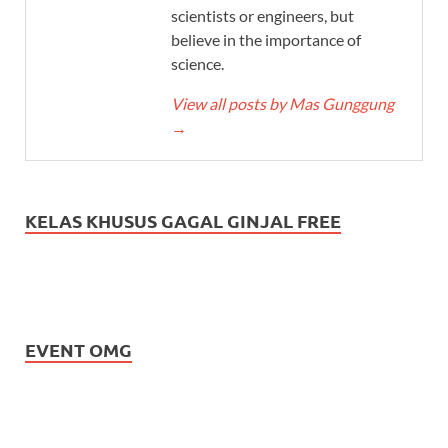
scientists or engineers, but
believe in the importance of
science.
View all posts by Mas Gunggung
→
KELAS KHUSUS GAGAL GINJAL FREE
EVENT OMG