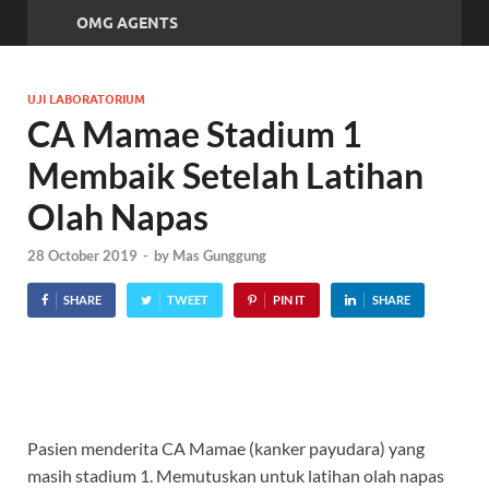
OMG AGENTS
UJI LABORATORIUM
CA Mamae Stadium 1
Membaik Setelah Latihan
Olah Napas
28 October 2019
-
by
Mas Gunggung
SHARE
TWEET
PIN IT
SHARE
Pasien menderita CA Mamae (kanker payudara) yang
masih stadium 1. Memutuskan untuk latihan olah napas