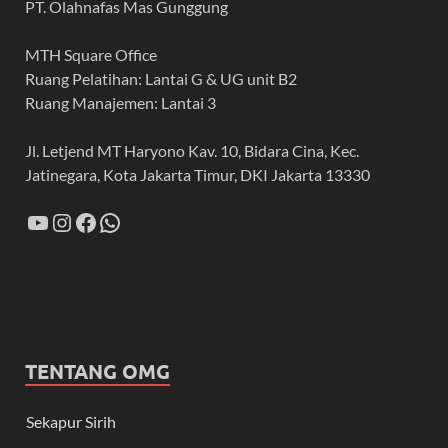
PT. Olahnafas Mas Gunggung
MTH Square Office
Ruang Pelatihan: Lantai G & UG unit B2
Ruang Manajemen: Lantai 3
Jl. Letjend MT Haryono Kav. 10, Bidara Cina, Kec.
Jatinegara, Kota Jakarta Timur, DKI Jakarta 13330
TENTANG OMG
Sekapur Sirih