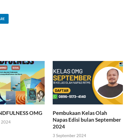
ARE
INDFULNESS OMG
Pembukaan Kelas Olah
Napas Edisi bulan September
r 2024
2024
3 September 2024