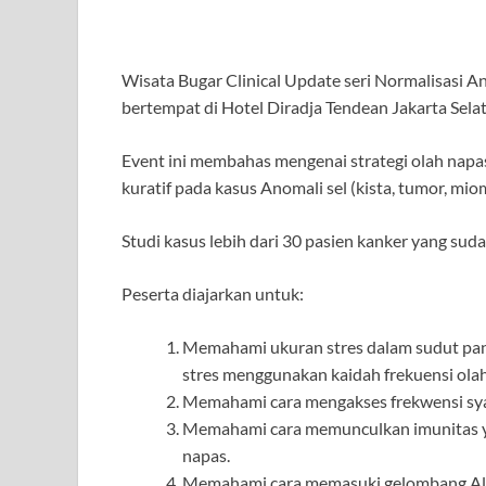
Wisata Bugar Clinical Update seri Normalisasi 
bertempat di Hotel Diradja Tendean Jakarta Selat
Event ini membahas mengenai strategi olah napas d
kuratif pada kasus Anomali sel (kista, tumor, miom
Studi kasus lebih dari 30 pasien kanker yang suda
Peserta diajarkan untuk:
Memahami ukuran stres dalam sudut pan
stres menggunakan kaidah frekuensi olah
Memahami cara mengakses frekwensi sy
Memahami cara memunculkan imunitas yang
napas.
Memahami cara memasuki gelombang Alph