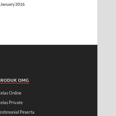
January 2016
PRODUK OMG
elas Online
elas Private
estimonial Peserta