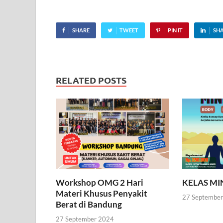
SHARE
TWEET
PIN IT
SH
RELATED POSTS
Workshop OMG 2 Hari
KELAS M
Materi Khusus Penyakit
27 Septembe
Berat di Bandung
27 September 2024