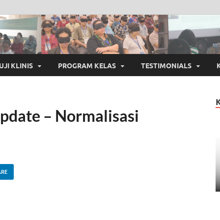
UJI KLINIS
PROGRAM KELAS
TESTIMONIALS
Update – Normalisasi
ARE