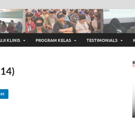
UJI KLINIS
PROGRAM KELAS
TESTIMONIALS
14)
ARE