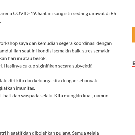
rena COVID-19. Saat ini sang istri sedang dirawat di RS
.
workshop saya dan kemudian segera koordinasi dengan
mdulillah saat ini kondisi semakin baik, stres semakin
an hari ini atau besok.
 Hasilnya cukup siginifikan secara subyektif.
alu diri kita dan keluarga kita dengan sebanyak-
katkan imunitas.
ti-hati dan waspada selalu. Kita mungkin kuat, namun
tri Negatif dan dibolehkan pulang. Semua gejala