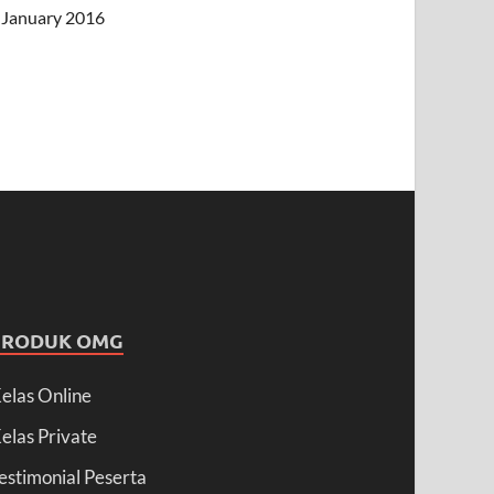
January 2016
PRODUK OMG
elas Online
elas Private
estimonial Peserta