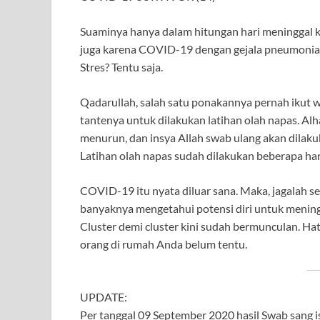
Suaminya hanya dalam hitungan hari meninggal ka
juga karena COVID-19 dengan gejala pneumonia
Stres? Tentu saja.
Qadarullah, salah satu ponakannya pernah ikut 
tantenya untuk dilakukan latihan olah napas. Alha
menurun, dan insya Allah swab ulang akan dilakuk
Latihan olah napas sudah dilakukan beberapa hari.
COVID-19 itu nyata diluar sana. Maka, jagalah sel
banyaknya mengetahui potensi diri untuk mening
Cluster demi cluster kini sudah bermunculan. Ha
orang di rumah Anda belum tentu.
UPDATE:
Per tanggal 09 September 2020 hasil Swab sang is