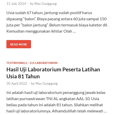
15 July 2024
-
by
Mas Gunggung
Usia sudah 67 tahun, jantung sudah positif harus
dipasang “balon”. Biaya pasang antara 60 juta sampai 150
juta per “balon jantung”. Belum termasuk biaya kateter dll.
Kemudian menggunakan ikhtiar Olah …
READ MORE
TESTIMONIALS
/
UJI LABORATORIUM
Hasil Uji Laboratorium Peserta Latihan
Usia 81 Tahun
30 April 2022
-
by
Mas Gunggung
Ini adalah hasil uji laboratorium penanggung jawab kelas
latihan purnawirawan TNI AL angkatan AAL-10. Usia
beliau pada tahun ini adalah 81 tahun. Silahkan melihat
hasil uji laboratoriumnya. Alhamdulillah telah melewati …