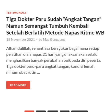
TESTIMONIALS
Tiga Dokter Paru Sudah “Angkat Tangan”
Namun Semangat Tumbuh Kembali
Setelah Berlatih Metode Napas Ritme WB
15 November 2021
-
by
Mas Gunggung
Alhamdulillah, senantiasa bersyukur bagaimana setiap
pelatihan olah napas 21 hari yang dilaksanakan selalu
menghasilkan banyak perubahan baik pada diri peserta.
Tiga dokter paru-paru angkat tangan, kondisi lemah,
minum obat rutin …
READ MORE