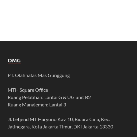
OMG
PT. Olahnafas Mas Gunggung
MTH Square Office
Ruang Pelatihan: Lantai G & UG unit B2
Ruang Manajemen: Lantai 3
Jl. Letjend MT Haryono Kav. 10, Bidara Cina, Kec.
Jatinegara, Kota Jakarta Timur, DKI Jakarta 13330