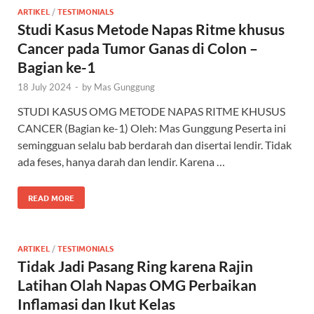
ARTIKEL
/
TESTIMONIALS
Studi Kasus Metode Napas Ritme khusus
Cancer pada Tumor Ganas di Colon –
Bagian ke-1
18 July 2024
-
by
Mas Gunggung
STUDI KASUS OMG METODE NAPAS RITME KHUSUS
CANCER (Bagian ke-1) Oleh: Mas Gunggung Peserta ini
semingguan selalu bab berdarah dan disertai lendir. Tidak
ada feses, hanya darah dan lendir. Karena …
READ MORE
ARTIKEL
/
TESTIMONIALS
Tidak Jadi Pasang Ring karena Rajin
Latihan Olah Napas OMG Perbaikan
Inflamasi dan Ikut Kelas