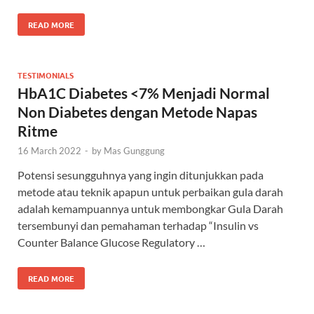
READ MORE
TESTIMONIALS
HbA1C Diabetes <7% Menjadi Normal
Non Diabetes dengan Metode Napas
Ritme
16 March 2022
-
by
Mas Gunggung
Potensi sesungguhnya yang ingin ditunjukkan pada
metode atau teknik apapun untuk perbaikan gula darah
adalah kemampuannya untuk membongkar Gula Darah
tersembunyi dan pemahaman terhadap “Insulin vs
Counter Balance Glucose Regulatory …
READ MORE