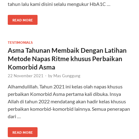
tahun lalu kami disini selalu mengukur HbA1C …
READ MORE
TESTIMONIALS
Asma Tahunan Membaik Dengan Latihan
Metode Napas Ritme khusus Perbaikan
Komorbid Asma
22 November 2021
-
by
Mas Gunggung
Alhamdulillah. Tahun 2021 ini kelas olah napas khusus
perbaikan Komorbid Asma pertama kali dibuka. Insya
Allah di tahun 2022 mendatang akan hadir kelas khusus
perbaikan komorbid-komorbid lainnya. Semua penerapan
dari …
READ MORE