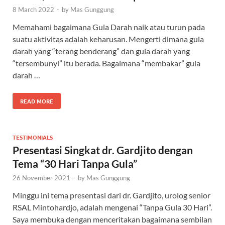
8 March 2022
-
by
Mas Gunggung
Memahami bagaimana Gula Darah naik atau turun pada
suatu aktivitas adalah keharusan. Mengerti dimana gula
darah yang “terang benderang” dan gula darah yang
“tersembunyi” itu berada. Bagaimana “membakar” gula
darah …
READ MORE
TESTIMONIALS
Presentasi Singkat dr. Gardjito dengan
Tema “30 Hari Tanpa Gula”
26 November 2021
-
by
Mas Gunggung
Minggu ini tema presentasi dari dr. Gardjito, urolog senior
RSAL Mintohardjo, adalah mengenai “Tanpa Gula 30 Hari”.
Saya membuka dengan menceritakan bagaimana sembilan