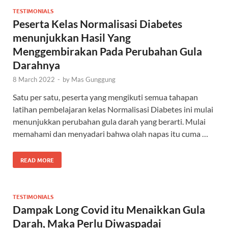
TESTIMONIALS
Peserta Kelas Normalisasi Diabetes
menunjukkan Hasil Yang
Menggembirakan Pada Perubahan Gula
Darahnya
8 March 2022
-
by
Mas Gunggung
Satu per satu, peserta yang mengikuti semua tahapan
latihan pembelajaran kelas Normalisasi Diabetes ini mulai
menunjukkan perubahan gula darah yang berarti. Mulai
memahami dan menyadari bahwa olah napas itu cuma …
READ MORE
TESTIMONIALS
Dampak Long Covid itu Menaikkan Gula
Darah, Maka Perlu Diwaspadai