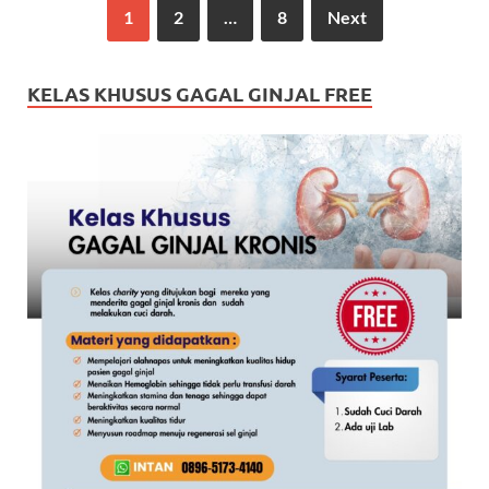
1
2
…
8
Next
KELAS KHUSUS GAGAL GINJAL FREE