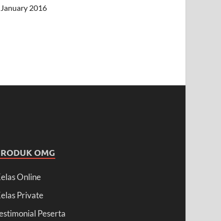
January 2016
PRODUK OMG
elas Online
elas Private
estimonial Peserta