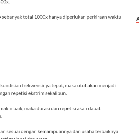
500x.
up sebanyak total 1000x hanya diperlukan perkiraan waktu
kondisian frekwensinya tepat, maka otot akan menjadi
gan repetisi ekstrim sekalipun.
emakin baik, maka durasi dan repetisi akan dapat
.
kukan sesuai dengan kemampuannya dan usaha terbaiknya
esti rasional dan aman.