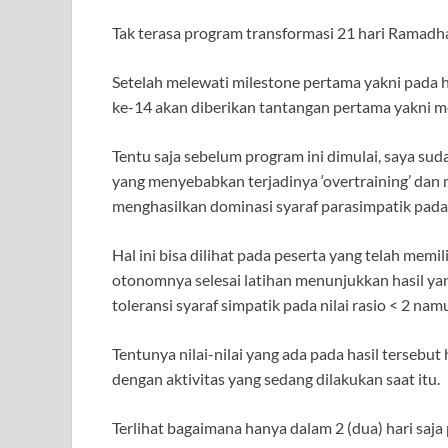
Tak terasa program transformasi 21 hari Ramadh
Setelah melewati milestone pertama yakni pada ha
ke-14 akan diberikan tantangan pertama yakni me
Tentu saja sebelum program ini dimulai, saya su
yang menyebabkan terjadinya ‘overtraining’ dan
menghasilkan dominasi syaraf parasimpatik pada
Hal ini bisa dilihat pada peserta yang telah mem
otonomnya selesai latihan menunjukkan hasil yan
toleransi syaraf simpatik pada nilai rasio < 2 n
Tentunya nilai-nilai yang ada pada hasil tersebu
dengan aktivitas yang sedang dilakukan saat itu.
Terlihat bagaimana hanya dalam 2 (dua) hari saj