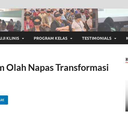
UJI KLINIS
PROGRAM KELAS
TESTIMONIALS
m Olah Napas Transformasi
ARE