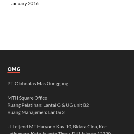
January 2016
OMG
PT. Olahnafas Mas Gunggung
MTH Square Office
Ruang Pelatihan: Lantai G & UG unit B2
Ruang Manajemen: Lantai 3
Jl. Letjend MT Haryono Kav. 10, Bidara Cina, Kec.
Jatinegara, Kota Jakarta Timur, DKI Jakarta 13330