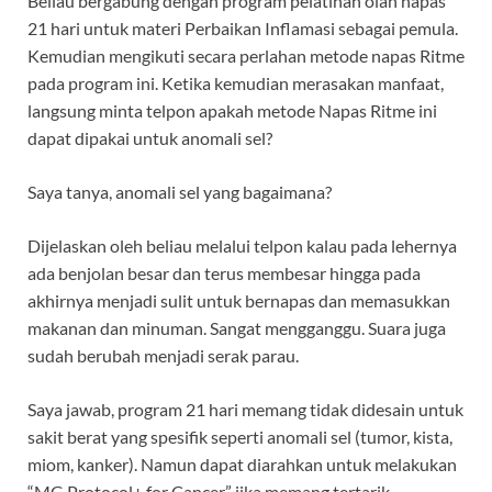
Beliau bergabung dengan program pelatihan olah napas
21 hari untuk materi Perbaikan Inflamasi sebagai pemula.
Kemudian mengikuti secara perlahan metode napas Ritme
pada program ini. Ketika kemudian merasakan manfaat,
langsung minta telpon apakah metode Napas Ritme ini
dapat dipakai untuk anomali sel?
Saya tanya, anomali sel yang bagaimana?
Dijelaskan oleh beliau melalui telpon kalau pada lehernya
ada benjolan besar dan terus membesar hingga pada
akhirnya menjadi sulit untuk bernapas dan memasukkan
makanan dan minuman. Sangat mengganggu. Suara juga
sudah berubah menjadi serak parau.
Saya jawab, program 21 hari memang tidak didesain untuk
sakit berat yang spesifik seperti anomali sel (tumor, kista,
miom, kanker). Namun dapat diarahkan untuk melakukan
“MG Protocol+ for Cancer” jika memang tertarik.