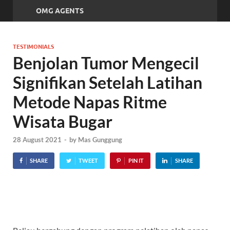
OMG AGENTS
TESTIMONIALS
Benjolan Tumor Mengecil
Signifikan Setelah Latihan
Metode Napas Ritme
Wisata Bugar
28 August 2021
-
by
Mas Gunggung
SHARE
TWEET
PIN IT
SHARE