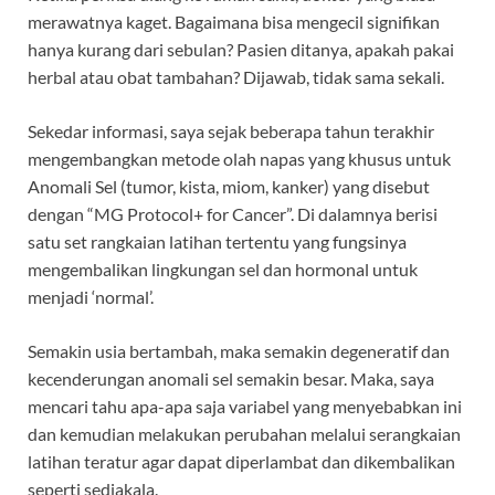
merawatnya kaget. Bagaimana bisa mengecil signifikan
hanya kurang dari sebulan? Pasien ditanya, apakah pakai
herbal atau obat tambahan? Dijawab, tidak sama sekali.
Sekedar informasi, saya sejak beberapa tahun terakhir
mengembangkan metode olah napas yang khusus untuk
Anomali Sel (tumor, kista, miom, kanker) yang disebut
dengan “MG Protocol+ for Cancer”. Di dalamnya berisi
satu set rangkaian latihan tertentu yang fungsinya
mengembalikan lingkungan sel dan hormonal untuk
menjadi ‘normal’.
Semakin usia bertambah, maka semakin degeneratif dan
kecenderungan anomali sel semakin besar. Maka, saya
mencari tahu apa-apa saja variabel yang menyebabkan ini
dan kemudian melakukan perubahan melalui serangkaian
latihan teratur agar dapat diperlambat dan dikembalikan
seperti sediakala.