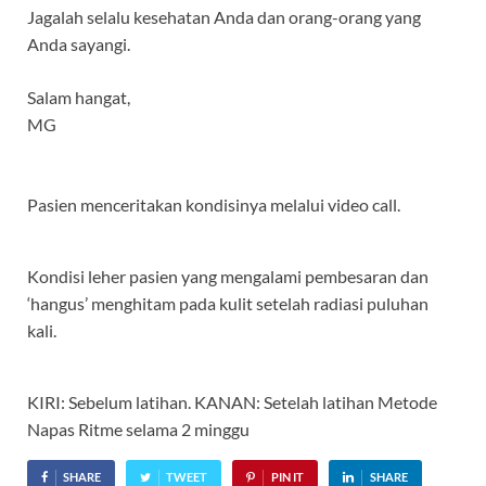
Jagalah selalu kesehatan Anda dan orang-orang yang
Anda sayangi.
Salam hangat,
MG
Pasien menceritakan kondisinya melalui video call.
Kondisi leher pasien yang mengalami pembesaran dan
‘hangus’ menghitam pada kulit setelah radiasi puluhan
kali.
KIRI: Sebelum latihan. KANAN: Setelah latihan Metode
Napas Ritme selama 2 minggu
SHARE
TWEET
PIN IT
SHARE