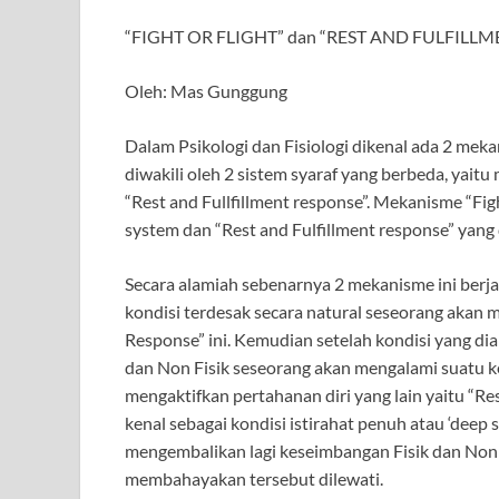
“FIGHT OR FLIGHT” dan “REST AND FULFILL
Oleh: Mas Gunggung
Dalam Psikologi dan Fisiologi dikenal ada 2 mek
diwakili oleh 2 sistem syaraf yang berbeda, yaitu
“Rest and Fullfillment response”. Mekanisme “Fig
system dan “Rest and Fulfillment response” yang
Secara alamiah sebenarnya 2 mekanisme ini berja
kondisi terdesak secara natural seseorang akan 
Response” ini. Kemudian setelah kondisi yang di
dan Non Fisik seseorang akan mengalami suatu kel
mengaktifkan pertahanan diri yang lain yaitu “Re
kenal sebagai kondisi istirahat penuh atau ‘deep s
mengembalikan lagi keseimbangan Fisik dan Non F
membahayakan tersebut dilewati.