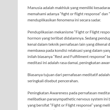
Manusia adalah makhluk yang memiliki kesadaran c
memahami adanya “fight or flight response” dan “
menduplikasikan fenomena ini secara sadar.
Penduplikasian mekanisme “Fight or Flight respo
hormon yang terlibat didalamnya. Sedang pendup
kenal dalam teknik pernafasan lain yang dikenal 
membawa pada kondisi relaksasi yang dalam yang 
inilah biasanya “Rest and Fulfillment response” b
meditasi ini adalah rasa damai, peningkatan aware
Biasanya tujuan dari pernafasan meditatif adala
seringkali disebut pencerahan.
Peningkatan Awareness pada pernafasan meditatif
melibatkan parasympathetic nervous system ini
yang bersifat “Fight or Flight response” yang m