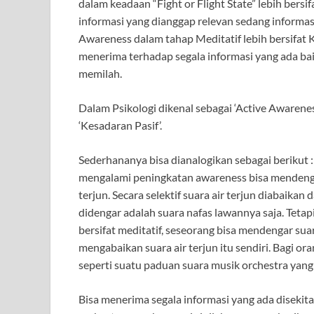
dalam keadaan “Fight or Flight State” lebih bers
informasi yang dianggap relevan sedang informas
Awareness dalam tahap Meditatif lebih bersifat 
menerima terhadap segala informasi yang ada bai
memilah.
Dalam Psikologi dikenal sebagai ‘Active Awarenes
‘Kesadaran Pasif’.
Sederhananya bisa dianalogikan sebagai berikut :
mengalami peningkatan awareness bisa mendengar
terjun. Secara selektif suara air terjun diabaikan
didengar adalah suara nafas lawannya saja. Tetap
bersifat meditatif, seseorang bisa mendengar sua
mengabaikan suara air terjun itu sendiri. Bagi or
seperti suatu paduan suara musik orchestra yang 
Bisa menerima segala informasi yang ada disekita