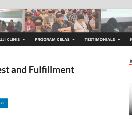
UJI KLINIS
PROGRAM KELAS
TESTIMONIALS
est and Fulfillment
ARE