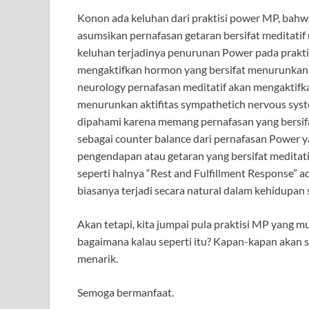
Konon ada keluhan dari praktisi power MP, bahw
asumsikan pernafasan getaran bersifat meditatif
keluhan terjadinya penurunan Power pada praktis
mengaktifkan hormon yang bersifat menurunkan 
neurology pernafasan meditatif akan mengaktif
menurunkan aktifitas sympathetich nervous syst
dipahami karena memang pernafasan yang bersifat
sebagai counter balance dari pernafasan Power ya
pengendapan atau getaran yang bersifat meditat
seperti halnya “Rest and Fulfillment Response” a
biasanya terjadi secara natural dalam kehidupan s
Akan tetapi, kita jumpai pula praktisi MP yang m
bagaimana kalau seperti itu? Kapan-kapan akan say
menarik.
Semoga bermanfaat.