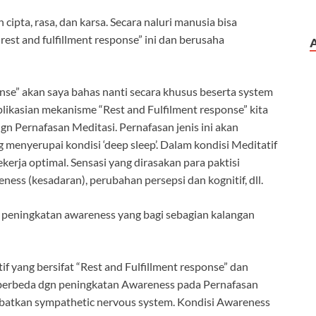
ipta, rasa, dan karsa. Secara naluri manusia bisa
rest and fulfillment response” ini dan berusaha
nse” akan saya bahas nanti secara khusus beserta system
likasian mekanisme “Rest and Fulfilment response” kita
dgn Pernafasan Meditasi. Pernafasan jenis ini akan
menyerupai kondisi ‘deep sleep’. Dalam kondisi Meditatif
ekerja optimal. Sensasi yang dirasakan para paktisi
ness (kesadaran), perubahan persepsi dan kognitif, dll.
h peningkatan awareness yang bagi sebagian kalangan
 yang bersifat “Rest and Fulfillment response” dan
 berbeda dgn peningkatan Awareness pada Pernafasan
elibatkan sympathetic nervous system. Kondisi Awareness