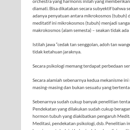
orchestra yang harmonis inilah yang memberikan
diamati. Bisa dikatakan secara subyektif bahwa s
adanya penyatuan antara mikrokosmos (tubuh) d
meditatif ini mikrokosmos (tubuh) menjadi sanga
makrokosmos (alam semesta) – seakan tidak ada b
Istilah jawa “cedak tan senggolan, adoh tan wange
tidak ketahuan jaraknya.
Secara psikologi memang terdapat perbedaan sen
Secara alamiah sebenarnya kedua mekanisme ini s
masing-masing dan bukan sesuatu yang bertenta
Sebenarnya sudah cukup banyak penelitian tentang
Pendekatan yang dilakukan sudah cukup beragam 
hormon tubuh yang diakibatkan pengaruh Medita
Meditasi, pendekatan psikologi, dsb. Penelitian