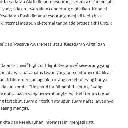
ifat Kesadaran Aktif dimana seseorang secara aktif memilah
i yang tidak relevan akan cenderung diabaikan. Kondisi
Kesadaran Pasif dimana seseorang menjadi lebih bisa
k internal maupun eksternal tanpa ada proses aktif untuk
s’ dan ‘Passive Awareness’ atau ‘Kesadaran Aktif’ dan
 dalam situasi “Fight or Flight Response” seseorang yang
 adanya suara nafas lawan yang bersembunyi dibalik air
 dan tidak terdengar lagi oleh orang tersebut. Yang hanya
i dalam kondisi “Rest and Fulfillment Response” yang
ra nafas lawan yang bersembunyi dibalik air terjun tanpa
ang tersebut, suara air terjun ataupun suara nafas lawannya
saling mengisi.
r kita dan keseluruhan informasi ini menjadi satu