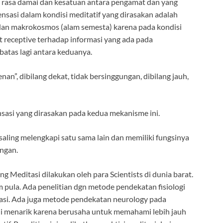
 rasa damai dan kesatuan antara pengamat dan yang
ensasi dalam kondisi meditatif yang dirasakan adalah
an makrokosmos (alam semesta) karena pada kondisi
t receptive terhadap informasi yang ada pada
atas lagi antara keduanya.
nan”, dibilang dekat, tidak bersinggungan, dibilang jauh,
sasi yang dirasakan pada kedua mekanisme ini.
aling melengkapi satu sama lain dan memiliki fungsinya
ngan.
 Meditasi dilakukan oleh para Scientists di dunia barat.
pula. Ada penelitian dgn metode pendekatan fisiologi
si. Ada juga metode pendekatan neurology pada
 ini menarik karena berusaha untuk memahami lebih jauh