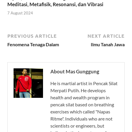
Meditasi, Metafisik, Resonansi, dan Vibrasi
7 August 2024
PREVIOUS ARTICLE
NEXT ARTICLE
Fenomena Tenaga Dalam
Ilmu Tanah Jawa
About Mas Gunggung
He is martial artist in Pencak Silat
Merpati Putih. He develops
health and wealth program in
pencak silat based on breathing
exercises which called "Napas
Ritme". Individuals who are not
scientists or engineers, but