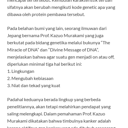
sifatnya akan berubah mengikuti kode genetic apa yang
dibawa oleh protein pembawa tersebut.
Pada belahan bumi yang lain, seorang ilmuwan dari
Jepang bernama Prof. Kazuo Murakami yang juga
berkutat pada bidang genetika melalui bukunya “The
Miracle of DNA” dan “Divine Message of DNA”,
menjelaskan bahwa agar suatu gen menjadi on atau off,
diperlukan minimal tiga hal berikut ini:
1. Lingkungan
2. Mengubah kebiasaan
3. Niat dan tekad yang kuat
Padahal keduanya berada lingkup yang berbeda
penelitiannya, akan tetapi melahirkan pendapat yang
saling melengkapi. Dalam pemahaman Prof. Kazuo
Murakami dikatakan bahwa timbulnya kanker adalah
karena aktifnya gen kanker yang ada ditubuh seseorang.