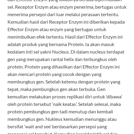
sel. Receptor Enzym atau enzym penerima, bertugas untuk
menerima persepsi dari luar melalui perasaan tertentu.
Kemudian hasil dari Receptor Enzym ini diberikan kepada
Effector Enzym atau enzym yang bertugas untuk
menimbulkan efek tertentu. Hasil dari Effector Enzym ini
adalah produk yang bernama Protein. Ia akan masuk
kedalam inti sel yakni Nucleus. Di dalam nucleus terdapat
gen yang merupakan rantai helix dan terbungkus oleh
protein. Protein yang dihasilkan dari Effector Enzym ini
akan mencari protein yang cocok dengan yang
membungkus gen. Setelah ketemu dengan protein yang
tepat, maka pembungkus gen akan terbuka. Gen
kemudian melakukan proses replikasi diri untuk ‘dibawa’
oleh protein tersebut ‘naik keatas’. Setelah selesai, maka
protein pembungkus gen tadi menutup dan kembali
membungkus gen. Nukleus kemudian menunggu atau
bersifat ‘wait and see’ berdasarkan persepsi yang
mencapai sel tersebut. Kemudian karakteristik sel dan