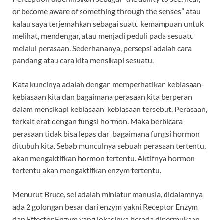
or become aware of something through the senses” atau
kalau saya terjemahkan sebagai suatu kemampuan untuk
melihat, mendengar, atau menjadi peduli pada sesuatu
melalui perasaan. Sederhananya, persepsi adalah cara
pandang atau cara kita mensikapi sesuatu.
Kata kuncinya adalah dengan memperhatikan kebiasaan-
kebiasaan kita dan bagaimana perasaan kita berperan
dalam mensikapi kebiasaan-kebiasaan tersebut. Perasaan,
terkait erat dengan fungsi hormon. Maka berbicara
perasaan tidak bisa lepas dari bagaimana fungsi hormon
ditubuh kita. Sebab munculnya sebuah perasaan tertentu,
akan mengaktifkan hormon tertentu. Aktifnya hormon
tertentu akan mengaktifkan enzym tertentu.
Menurut Bruce, sel adalah miniatur manusia, didalamnya
ada 2 golongan besar dari enzym yakni Receptor Enzym
dan Effector Enzym yang lokasinya berada dipermukaan