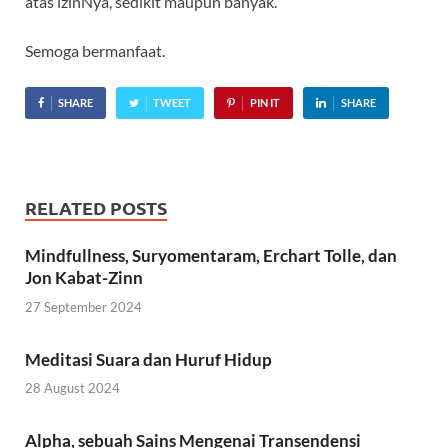
atas izinNya, sedikit maupun banyak.
Semoga bermanfaat.
SHARE
TWEET
PIN IT
SHARE
RELATED POSTS
Mindfullness, Suryomentaram, Erchart Tolle, dan
Jon Kabat-Zinn
27 September 2024
Meditasi Suara dan Huruf Hidup
28 August 2024
Alpha, sebuah Sains Mengenai Transendensi