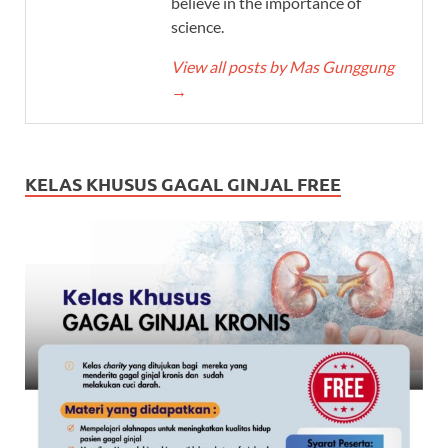
believe in the importance of
science.
View all posts by Mas Gunggung
→
KELAS KHUSUS GAGAL GINJAL FREE