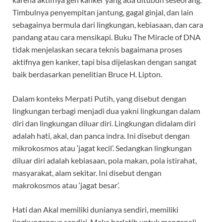
Timbulnya penyempitan jantung, gagal ginjal, dan lain
sebagainya bermula dari lingkungan, kebiasaan, dan cara
pandang atau cara mensikapi. Buku The Miracle of DNA
tidak menjelaskan secara teknis bagaimana proses
aktifnya gen kanker, tapi bisa dijelaskan dengan sangat
baik berdasarkan penelitian Bruce H. Lipton.
Dalam konteks Merpati Putih, yang disebut dengan
lingkungan terbagi menjadi dua yakni lingkungan dalam
diri dan lingkungan diluar diri. Lingkungan didalam diri
adalah hati, akal, dan panca indra. Ini disebut dengan
mikrokosmos atau ‘jagat kecil’. Sedangkan lingkungan
diluar diri adalah kebiasaan, pola makan, pola istirahat,
masyarakat, alam sekitar. Ini disebut dengan
makrokosmos atau ‘jagat besar’.
Hati dan Akal memiliki dunianya sendiri, memiliki
lingkungannya sendiri. Maka berlatih untuk mengenali