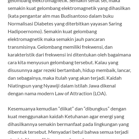
gelombang elektromagnetik. Semakin sehat sel, maka
semakin kuat gelombang elektromagnetik yang dihasilkan
(kata pengantar alm mas Budisantoso dalam buku
Normalisasi Diabetes yang diterbitkan yayasan Saring
Hadipoernomo). Semakin kuat gelombang
elektromagnetik maka semakin jauh pancaran
transmisinya. Gelombang memiliki frekwensi, dan
karakteristik dari frekwensi ini ditentukan oleh bagaimana
cara kita menyusun gelombang tersebut. Kalau yang
disusunnya agar rezeki bertambah, hidup membaik, lancar,
dan sebagainya, maka itulah yang akan terjadi. Kaidah
Niatingsun yang Nyawiji dalam istilah Jawa dikenal
dengan nama modern Law of Attraction (LOA).
Kesemuanya kemudian “diikat” dan “dibungkus” dengan
kuat menggunakan kaidah Ketuhanan agar energi yang
dihasilkannya semakin bermanfaat pada lingkungan yang
dibentuk tersebut. Menyadari betul bahwa semua terjadi