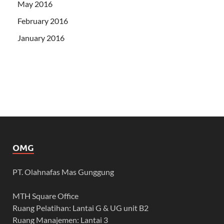
May 2016
February 2016
January 2016
OMG
PT. Olahnafas Mas Gunggung
MTH Square Office
Ruang Pelatihan: Lantai G & UG unit B2
Ruang Manajemen: Lantai 3