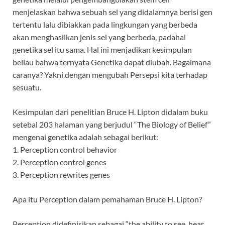
menjelaskan bahwa sebuah sel yang didalamnya berisi gen
tertentu lalu dibiakkan pada lingkungan yang berbeda
akan menghasilkan jenis sel yang berbeda, padahal
genetika sel itu sama. Hal ini menjadikan kesimpulan
beliau bahwa ternyata Genetika dapat diubah. Bagaimana
caranya? Yakni dengan mengubah Persepsi kita terhadap
sesuatu.
Kesimpulan dari penelitian Bruce H. Lipton didalam buku
setebal 203 halaman yang berjudul “The Biology of Belief”
mengenai genetika adalah sebagai berikut:
1. Perception control behavior
2. Perception control genes
3. Perception rewrites genes
Apa itu Perception dalam pemahaman Bruce H. Lipton?
Perception didefinisikan sebagai “the ability to see, hear,