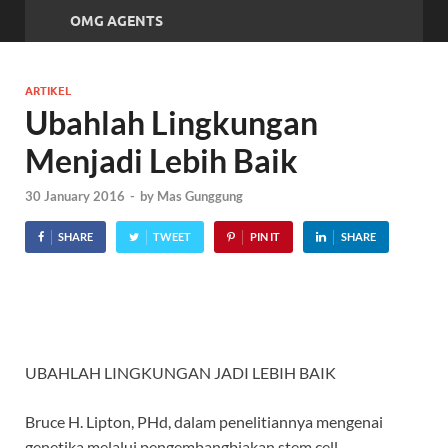
OMG AGENTS
ARTIKEL
Ubahlah Lingkungan
Menjadi Lebih Baik
30 January 2016
-
by
Mas Gunggung
SHARE
TWEET
PIN IT
SHARE
UBAHLAH LINGKUNGAN JADI LEBIH BAIK
Bruce H. Lipton, PHd, dalam penelitiannya mengenai
genetika melalui pengembangbiakan stem cell