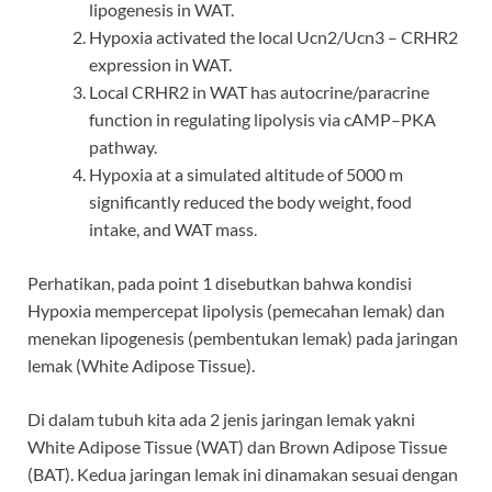
lipogenesis in WAT.
Hypoxia activated the local Ucn2/Ucn3 – CRHR2
expression in WAT.
Local CRHR2 in WAT has autocrine/paracrine
function in regulating lipolysis via cAMP–PKA
pathway.
Hypoxia at a simulated altitude of 5000 m
significantly reduced the body weight, food
intake, and WAT mass.
Perhatikan, pada point 1 disebutkan bahwa kondisi
Hypoxia mempercepat lipolysis (pemecahan lemak) dan
menekan lipogenesis (pembentukan lemak) pada jaringan
lemak (White Adipose Tissue).
Di dalam tubuh kita ada 2 jenis jaringan lemak yakni
White Adipose Tissue (WAT) dan Brown Adipose Tissue
(BAT). Kedua jaringan lemak ini dinamakan sesuai dengan