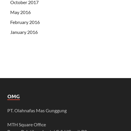
October 2017
May 2016
February 2016
January 2016
OMG
PT. Olahnafas Mas Gunggung
MTH Square Office