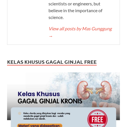
scientists or engineers, but
believe in the importance of
science.
View all posts by Mas Gunggung
→
KELAS KHUSUS GAGAL GINJAL FREE