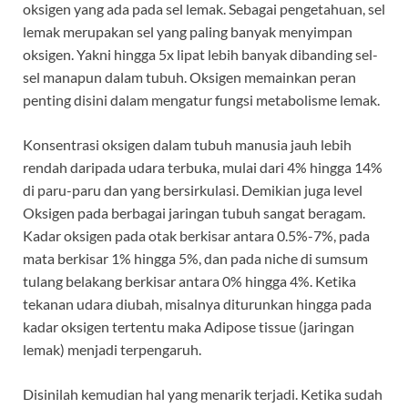
oksigen yang ada pada sel lemak. Sebagai pengetahuan, sel
lemak merupakan sel yang paling banyak menyimpan
oksigen. Yakni hingga 5x lipat lebih banyak dibanding sel-
sel manapun dalam tubuh. Oksigen memainkan peran
penting disini dalam mengatur fungsi metabolisme lemak.
Konsentrasi oksigen dalam tubuh manusia jauh lebih
rendah daripada udara terbuka, mulai dari 4% hingga 14%
di paru-paru dan yang bersirkulasi. Demikian juga level
Oksigen pada berbagai jaringan tubuh sangat beragam.
Kadar oksigen pada otak berkisar antara 0.5%-7%, pada
mata berkisar 1% hingga 5%, dan pada niche di sumsum
tulang belakang berkisar antara 0% hingga 4%. Ketika
tekanan udara diubah, misalnya diturunkan hingga pada
kadar oksigen tertentu maka Adipose tissue (jaringan
lemak) menjadi terpengaruh.
Disinilah kemudian hal yang menarik terjadi. Ketika sudah