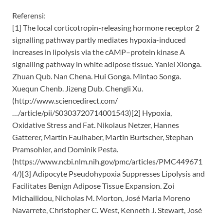
Referensi:
[1] The local corticotropin-releasing hormone receptor 2
signalling pathway partly mediates hypoxia-induced
increases in lipolysis via the cAMP–protein kinase A
signalling pathway in white adipose tissue. Yanlei Xionga.
Zhuan Qub. Nan Chena. Hui Gonga. Mintao Songa.
Xuequn Chenb. Jizeng Dub. Chengli Xu.
(http://www.sciencedirect.com/
…/article/pii/S0303720714001543)[2] Hypoxia,
Oxidative Stress and Fat. Nikolaus Netzer, Hannes
Gatterer, Martin Faulhaber, Martin Burtscher, Stephan
Pramsohler, and Dominik Pesta.
(https://www.ncbi.nlm.nih.gov/pmc/articles/PMC449671
4/)[3] Adipocyte Pseudohypoxia Suppresses Lipolysis and
Facilitates Benign Adipose Tissue Expansion. Zoi
Michailidou, Nicholas M. Morton, José Maria Moreno
Navarrete, Christopher C. West, Kenneth J. Stewart, José