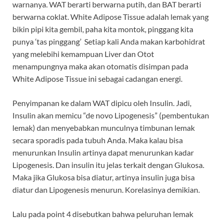
warnanya. WAT berarti berwarna putih, dan BAT berarti
berwarna coklat. White Adipose Tissue adalah lemak yang
bikin pipi kita gembil, paha kita montok, pinggang kita
punya ‘tas pinggang’ Setiap kali Anda makan karbohidrat
yang melebihi kemampuan Liver dan Otot
menampungnya maka akan otomatis disimpan pada
White Adipose Tissue ini sebagai cadangan energi.
Penyimpanan ke dalam WAT dipicu oleh Insulin. Jadi,
Insulin akan memicu “de novo Lipogenesis” (pembentukan
lemak) dan menyebabkan munculnya timbunan lemak
secara sporadis pada tubuh Anda. Maka kalau bisa
menurunkan Insulin artinya dapat menurunkan kadar
Lipogenesis. Dan insulin itu jelas terkait dengan Glukosa.
Maka jika Glukosa bisa diatur, artinya insulin juga bisa
diatur dan Lipogenesis menurun. Korelasinya demikian.
Lalu pada point 4 disebutkan bahwa peluruhan lemak