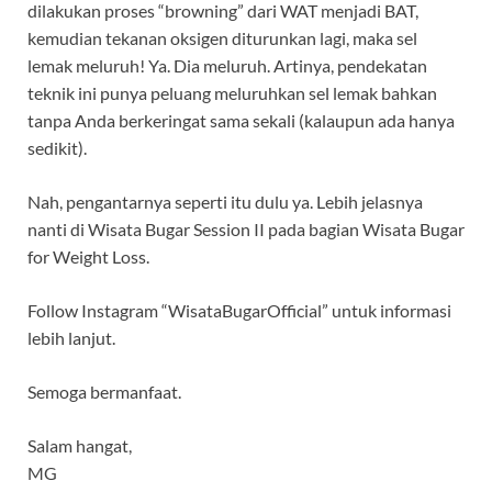
dilakukan proses “browning” dari WAT menjadi BAT,
kemudian tekanan oksigen diturunkan lagi, maka sel
lemak meluruh! Ya. Dia meluruh. Artinya, pendekatan
teknik ini punya peluang meluruhkan sel lemak bahkan
tanpa Anda berkeringat sama sekali (kalaupun ada hanya
sedikit).
Nah, pengantarnya seperti itu dulu ya. Lebih jelasnya
nanti di Wisata Bugar Session II pada bagian Wisata Bugar
for Weight Loss.
Follow Instagram “WisataBugarOfficial” untuk informasi
lebih lanjut.
Semoga bermanfaat.
Salam hangat,
MG