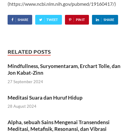
(https://www.ncbi.nlm.nih.gov/pubmed/19160417/)
SHARE
TWEET
PIN IT
SHARE
RELATED POSTS
Mindfullness, Suryomentaram, Erchart Tolle, dan
Jon Kabat-Zinn
27 September 2024
Meditasi Suara dan Huruf Hidup
28 August 2024
Alpha, sebuah Sains Mengenai Transendensi
Meditasi, Metafisik, Resonansi, dan Vibrasi