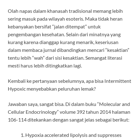
Olah napas dalam khanasah tradisional memang lebih
sering masuk pada wilayah esoteris. Maka tidak heran
kebanyakan bersifat “jalan ditempat” untuk
pengembangan kesehatan. Selain dari minatnya yang
kurang karena dianggap kurang menarik, keseriusan
dalam membaca jurnal dibandingkan mencari “kesaktian”
tentu lebih “wah” dari sisi kesaktian. Semangat literasi
mesti harus lebih ditingkatkan lagi.
Kembali ke pertanyaan sebelumnya, apa bisa Intermittent
Hypoxic menyebabkan peluruhan lemak?
Jawaban saya, sangat bisa. Di dalam buku “Molecular and
Cellular Endocrinology” volume 392 tahun 2014 halaman
106-114 ditekankan dengan sangat jelas sebagai berikut:
Hypoxia accelerated lipolysis and suppresses