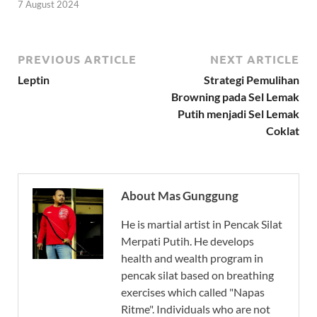
7 August 2024
PREVIOUS ARTICLE
NEXT ARTICLE
Leptin
Strategi Pemulihan
Browning pada Sel Lemak
Putih menjadi Sel Lemak
Coklat
About Mas Gunggung
He is martial artist in Pencak Silat
Merpati Putih. He develops
health and wealth program in
pencak silat based on breathing
exercises which called "Napas
Ritme". Individuals who are not