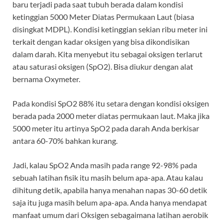
baru terjadi pada saat tubuh berada dalam kondisi
ketinggian 5000 Meter Diatas Permukaan Laut (biasa
disingkat MDPL). Kondisi ketinggian sekian ribu meter ini
terkait dengan kadar oksigen yang bisa dikondisikan
dalam darah. Kita menyebut itu sebagai oksigen terlarut
atau saturasi oksigen (SpO2). Bisa diukur dengan alat
bernama Oxymeter.
Pada kondisi SpO2 88% itu setara dengan kondisi oksigen
berada pada 2000 meter diatas permukaan laut. Maka jika
5000 meter itu artinya SpO2 pada darah Anda berkisar
antara 60-70% bahkan kurang.
Jadi, kalau SpO2 Anda masih pada range 92-98% pada
sebuah latihan fisik itu masih belum apa-apa. Atau kalau
dihitung detik, apabila hanya menahan napas 30-60 detik
saja itu juga masih belum apa-apa. Anda hanya mendapat
manfaat umum dari Oksigen sebagaimana latihan aerobik