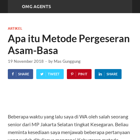
OMG AGENTS
ARTIKEL
Apa itu Metode Pergeseran
Asam-Basa
19 November 2018
-
by
Mas Gunggung
SHARE
TWEET
PIN IT
SHARE
Beberapa waktu yang lalu saya di WA oleh salah seorang
senior dari MP Jakarta Selatan tingkat Kesegaran. Beliau
meminta kesediaan saya menjawab beberapa pertanyaan
yang sudah ditulisnya mengenai Kebugaran metode