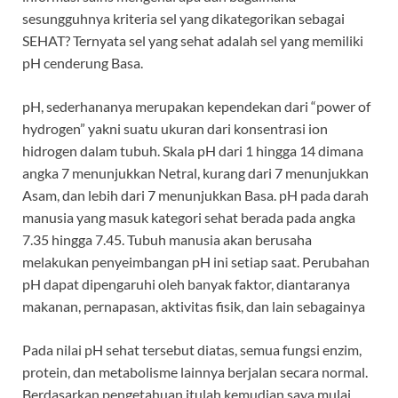
sesungguhnya kriteria sel yang dikategorikan sebagai
SEHAT? Ternyata sel yang sehat adalah sel yang memiliki
pH cenderung Basa.
pH, sederhananya merupakan kependekan dari “power of
hydrogen” yakni suatu ukuran dari konsentrasi ion
hidrogen dalam tubuh. Skala pH dari 1 hingga 14 dimana
angka 7 menunjukkan Netral, kurang dari 7 menunjukkan
Asam, dan lebih dari 7 menunjukkan Basa. pH pada darah
manusia yang masuk kategori sehat berada pada angka
7.35 hingga 7.45. Tubuh manusia akan berusaha
melakukan penyeimbangan pH ini setiap saat. Perubahan
pH dapat dipengaruhi oleh banyak faktor, diantaranya
makanan, pernapasan, aktivitas fisik, dan lain sebagainya
Pada nilai pH sehat tersebut diatas, semua fungsi enzim,
protein, dan metabolisme lainnya berjalan secara normal.
Berdasarkan pengetahuan itulah kemudian saya mulai