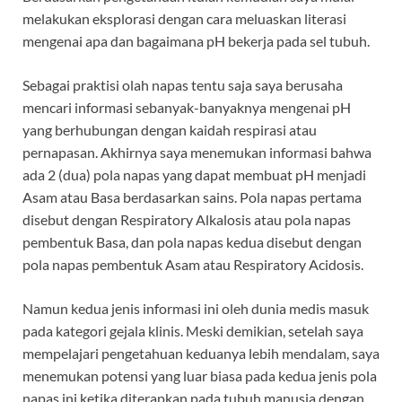
melakukan eksplorasi dengan cara meluaskan literasi
mengenai apa dan bagaimana pH bekerja pada sel tubuh.
Sebagai praktisi olah napas tentu saja saya berusaha
mencari informasi sebanyak-banyaknya mengenai pH
yang berhubungan dengan kaidah respirasi atau
pernapasan. Akhirnya saya menemukan informasi bahwa
ada 2 (dua) pola napas yang dapat membuat pH menjadi
Asam atau Basa berdasarkan sains. Pola napas pertama
disebut dengan Respiratory Alkalosis atau pola napas
pembentuk Basa, dan pola napas kedua disebut dengan
pola napas pembentuk Asam atau Respiratory Acidosis.
Namun kedua jenis informasi ini oleh dunia medis masuk
pada kategori gejala klinis. Meski demikian, setelah saya
mempelajari pengetahuan keduanya lebih mendalam, saya
menemukan potensi yang luar biasa pada kedua jenis pola
napas ini ketika diterapkan pada tubuh manusia dengan