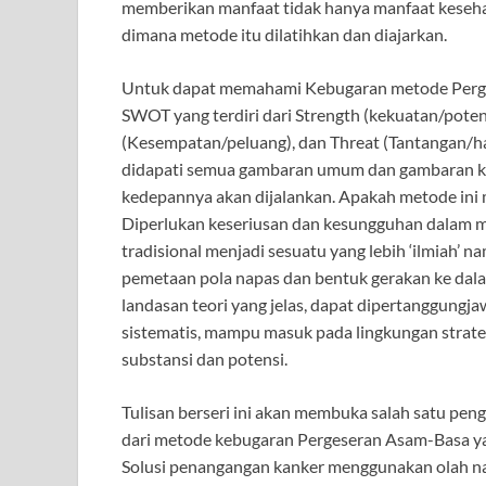
memberikan manfaat tidak hanya manfaat keseh
dimana metode itu dilatihkan dan diajarkan.
Untuk dapat memahami Kebugaran metode Perges
SWOT yang terdiri dari Strength (kekuatan/pot
(Kesempatan/peluang), dan Threat (Tantangan/
didapati semua gambaran umum dan gambaran k
kedepannya akan dijalankan. Apakah metode ini 
Diperlukan keseriusan dan kesungguhan dalam me
tradisional menjadi sesuatu yang lebih ‘ilmiah’ 
pemetaan pola napas dan bentuk gerakan ke dala
landasan teori yang jelas, dapat dipertanggungj
sistematis, mampu masuk pada lingkungan strateg
substansi dan potensi.
Tulisan berseri ini akan membuka salah satu peng
dari metode kebugaran Pergeseran Asam-Basa yan
Solusi penangangan kanker menggunakan olah nap