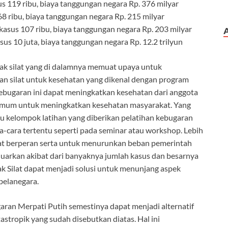
us 119 ribu, biaya tanggungan negara Rp. 376 milyar
68 ribu, biaya tanggungan negara Rp. 215 milyar
kasus 107 ribu, biaya tanggungan negara Rp. 203 milyar
us 10 juta, biaya tanggungan negara Rp. 12.2 trilyun
cak silat yang di dalamnya memuat upaya untuk
n silat untuk kesehatan yang dikenal dengan program
ebugaran ini dapat meningkatkan kesehatan dari anggota
 umum untuk meningkatkan kesehatan masyarakat. Yang
u kelompok latihan yang diberikan pelatihan kebugaran
a-cara tertentu seperti pada seminar atau workshop. Lebih
pat berperan serta untuk menurunkan beban pemerintah
eluarkan akibat dari banyaknya jumlah kasus dan besarnya
ak Silat dapat menjadi solusi untuk menunjang aspek
belanegara.
ran Merpati Putih semestinya dapat menjadi alternatif
stropik yang sudah disebutkan diatas. Hal ini