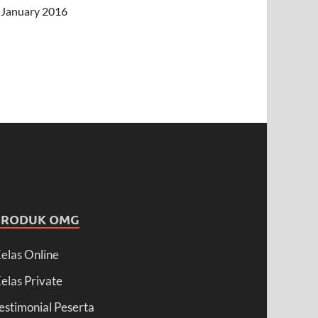
January 2016
PRODUK OMG
elas Online
elas Private
estimonial Peserta