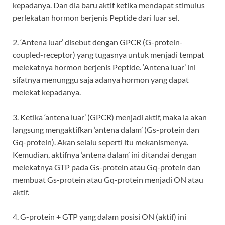
kepadanya. Dan dia baru aktif ketika mendapat stimulus
perlekatan hormon berjenis Peptide dari luar sel.
2. ‘Antena luar’ disebut dengan GPCR (G-protein-
coupled-receptor) yang tugasnya untuk menjadi tempat
melekatnya hormon berjenis Peptide. ‘Antena luar’ ini
sifatnya menunggu saja adanya hormon yang dapat
melekat kepadanya.
3. Ketika ‘antena luar’ (GPCR) menjadi aktif, maka ia akan
langsung mengaktifkan ‘antena dalam’ (Gs-protein dan
Gq-protein). Akan selalu seperti itu mekanismenya.
Kemudian, aktifnya ‘antena dalam’ ini ditandai dengan
melekatnya GTP pada Gs-protein atau Gq-protein dan
membuat Gs-protein atau Gq-protein menjadi ON atau
aktif.
4. G-protein + GTP yang dalam posisi ON (aktif) ini