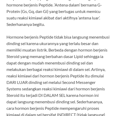
hormone berjenis Peptide. ‘Antena dalam’ bernama G-
Protein (Gs, Gq, dan Gi) yang bertugas untuk memicu
suatu reaksi kimiawi akibat dari aktifnya ‘antena luar’.
Sederhananya begitu.
Hormone berjenis Peptide tidak bisa langsung menembusi
dinding sel karena ukurannya yang terlalu besar dan
memiliki muatan listrik. Berbeda dengan hormon berjenis
Steroid yang memang berbahan dasar Lipid sehingga ia
dapat dengan mudah menembusi dinding sel dan
melakukan berbagai reaksi kimiawi di dalam sel. Artinya,
reaksi kimiawi dari hormon berjenis Peptide itu dimulai
DARI LUAR dinding sel melalui Second Messenger
Systems sedangkan reaksi kimiawi dari hormon berjenis
Steroid itu terjadi DI DALAM SEL karena hormon ini
dapat langsung menembusi dinding sel. Sederhananya,
cara hormon berjenis Peptide mempengaruhi proses
kimiawi di dalam sel bersifat INDIRECT (tidak langsung)