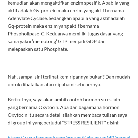
kemudian akan mengaktifkan enzim spesifik. Apabila yang
aktif adalah Gs-protein maka enzim yang aktif bernama
Adenylate Cyclase. Sedangkan apabila yang aktif adalah
Gq-protein maka enzim yang aktif bernama
Phospholipase-C. Keduanya memiliki tugas dasar yang
sama yakni ‘memotong’ GTP menjadi GDP dan
melepaskan satu Phosphate.
Nah, sampai sini terlihat kemiripannya bukan? Dan mudah
untuk dihafalkan atau dipahami sebenernya.
Berikutnya, saya akan ambil contoh hormon stres lain
yang bernama Oxytocin. Apa dan bagaimana hormon
Oxytocin itu secara detail silahkan membaca tulisan saya
di group ini yang berjudul “STRESS RESILIENT” disini:
https://www.facebook.com/groups/KebugaranMP/permal