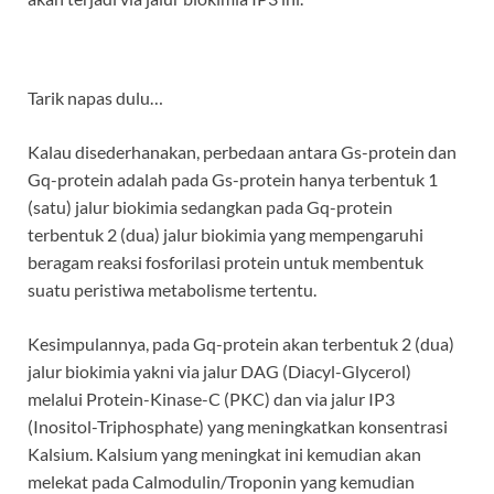
Tarik napas dulu…
Kalau disederhanakan, perbedaan antara Gs-protein dan
Gq-protein adalah pada Gs-protein hanya terbentuk 1
(satu) jalur biokimia sedangkan pada Gq-protein
terbentuk 2 (dua) jalur biokimia yang mempengaruhi
beragam reaksi fosforilasi protein untuk membentuk
suatu peristiwa metabolisme tertentu.
Kesimpulannya, pada Gq-protein akan terbentuk 2 (dua)
jalur biokimia yakni via jalur DAG (Diacyl-Glycerol)
melalui Protein-Kinase-C (PKC) dan via jalur IP3
(Inositol-Triphosphate) yang meningkatkan konsentrasi
Kalsium. Kalsium yang meningkat ini kemudian akan
melekat pada Calmodulin/Troponin yang kemudian