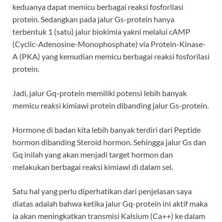
keduanya dapat memicu berbagai reaksi fosforilasi
protein. Sedangkan pada jalur Gs-protein hanya
terbentuk 1 (satu) jalur biokimia yakni melalui cAMP
(Cyclic-Adenosine-Monophosphate) via Protein-Kinase-
A (PKA) yang kemudian memicu berbagai reaksi fosforilasi
protein.
Jadi, jalur Gq-protein memiliki potensi lebih banyak
memicu reaksi kimiawi protein dibanding jalur Gs-protein.
Hormone di badan kita lebih banyak terdiri dari Peptide
hormon dibanding Steroid hormon. Sehingga jalur Gs dan
Gq inilah yang akan menjadi target hormon dan
melakukan berbagai reaksi kimiawi di dalam sel.
Satu hal yang perlu diperhatikan dari penjelasan saya
diatas adalah bahwa ketika jalur Gq-protein ini aktif maka
ia akan meningkatkan transmisi Kalsium (Ca++) ke dalam