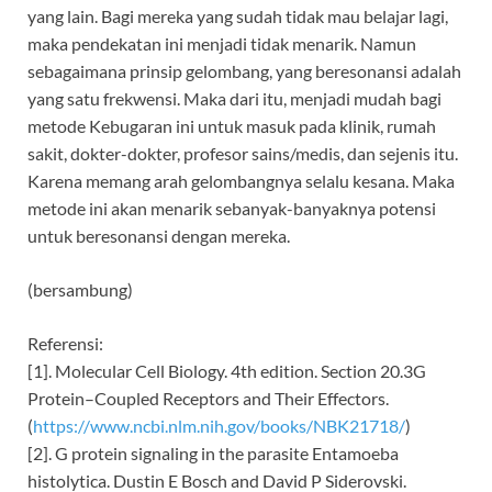
yang lain. Bagi mereka yang sudah tidak mau belajar lagi,
maka pendekatan ini menjadi tidak menarik. Namun
sebagaimana prinsip gelombang, yang beresonansi adalah
yang satu frekwensi. Maka dari itu, menjadi mudah bagi
metode Kebugaran ini untuk masuk pada klinik, rumah
sakit, dokter-dokter, profesor sains/medis, dan sejenis itu.
Karena memang arah gelombangnya selalu kesana. Maka
metode ini akan menarik sebanyak-banyaknya potensi
untuk beresonansi dengan mereka.
(bersambung)
Referensi:
[1]. Molecular Cell Biology. 4th edition. Section 20.3G
Protein–Coupled Receptors and Their Effectors.
(
https://www.ncbi.nlm.nih.gov/books/NBK21718/
)
[2]. G protein signaling in the parasite Entamoeba
histolytica. Dustin E Bosch and David P Siderovski.