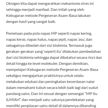
Oksigen kita dapat mengarahkan mekanisme stres ini
sehingga menjadi manfaat. Dan inilah yang oleh
Kebugaran metode Pergeseran Asam-Basa lakukan
dengan hasil yang sangat baik.
Pemetaan pada pola napas MP seperti napas kering,
napas keras, napas halus, napas jepit, napas ‘asu’, dan
sebagainya dibedah dari sisi biokimia. Termasuk juga
gerakan-gerakan yang ‘seperti itu’ dilakukan pembedahan
dari sisi biokimia sehingga dapat diketahui secara rinci dan
detail hingga ke level molekuler. Dengan demikian,
mempelajari Kebugaran metode Pergeseran Asam-Basa
sekaligus mengajarkan praktisinya untuk selalu
melakukan edukasi dan peningkatan kecerdasan nalar
dalam memahami tubuh secara lebih baik lagi dari sudut
pandang sains. Dan ini sesuai dengan semangat “MP itu
ILMIAH” dan menjadi satu-satunya pendekatan yang
memiliki penjelasan sains detail di dalamnya dibanding