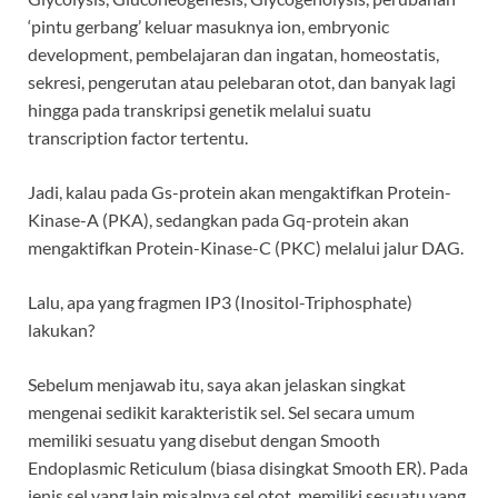
‘pintu gerbang’ keluar masuknya ion, embryonic
development, pembelajaran dan ingatan, homeostatis,
sekresi, pengerutan atau pelebaran otot, dan banyak lagi
hingga pada transkripsi genetik melalui suatu
transcription factor tertentu.
Jadi, kalau pada Gs-protein akan mengaktifkan Protein-
Kinase-A (PKA), sedangkan pada Gq-protein akan
mengaktifkan Protein-Kinase-C (PKC) melalui jalur DAG.
Lalu, apa yang fragmen IP3 (Inositol-Triphosphate)
lakukan?
Sebelum menjawab itu, saya akan jelaskan singkat
mengenai sedikit karakteristik sel. Sel secara umum
memiliki sesuatu yang disebut dengan Smooth
Endoplasmic Reticulum (biasa disingkat Smooth ER). Pada
jenis sel yang lain misalnya sel otot, memiliki sesuatu yang