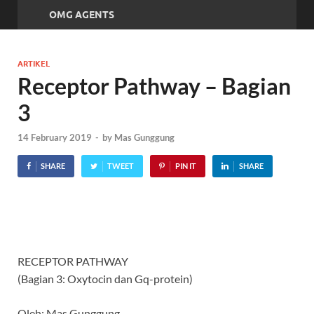
OMG AGENTS
ARTIKEL
Receptor Pathway – Bagian
3
14 February 2019
-
by
Mas Gunggung
SHARE
TWEET
PIN IT
SHARE
RECEPTOR PATHWAY
(Bagian 3: Oxytocin dan Gq-protein)
Oleh: Mas Gunggung