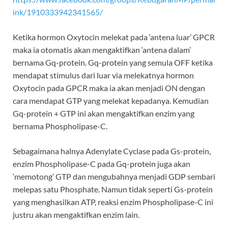
ink/1910333942341565/
Ketika hormon Oxytocin melekat pada ‘antena luar’ GPCR
maka ia otomatis akan mengaktifkan ‘antena dalam’
bernama Gq-protein. Gq-protein yang semula OFF ketika
mendapat stimulus dari luar via melekatnya hormon
Oxytocin pada GPCR maka ia akan menjadi ON dengan
cara mendapat GTP yang melekat kepadanya. Kemudian
Gq-protein + GTP ini akan mengaktifkan enzim yang
bernama Phospholipase-C.
Sebagaimana halnya Adenylate Cyclase pada Gs-protein,
enzim Phospholipase-C pada Gq-protein juga akan
‘memotong’ GTP dan mengubahnya menjadi GDP sembari
melepas satu Phosphate. Namun tidak seperti Gs-protein
yang menghasilkan ATP, reaksi enzim Phospholipase-C ini
justru akan mengaktifkan enzim lain.