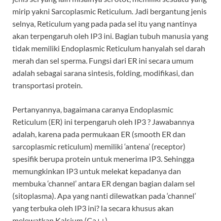
mirip yakni Sarcoplasmic Reticulum. Jadi bergantung jenis
selnya, Reticulum yang pada pada sel itu yang nantinya
akan terpengaruh oleh IP3 ini. Bagian tubuh manusia yang
tidak memiliki Endoplasmic Reticulum hanyalah sel darah
merah dan sel sperma. Fungsi dari ER ini secara umum
adalah sebagai sarana sintesis, folding, modifikasi, dan
transportasi protein.
Pertanyannya, bagaimana caranya Endoplasmic
Reticulum (ER) ini terpengaruh oleh IP3 ? Jawabannya
adalah, karena pada permukaan ER (smooth ER dan
sarcoplasmic reticulum) memiliki ‘antena’ (receptor)
spesifik berupa protein untuk menerima IP3. Sehingga
memungkinkan IP3 untuk melekat kepadanya dan
membuka ‘channel’ antara ER dengan bagian dalam sel
(sitoplasma). Apa yang nanti dilewatkan pada ‘channel’
yang terbuka oleh IP3 ini? Ia secara khusus akan
melewatkan Kalsium (Ca++).