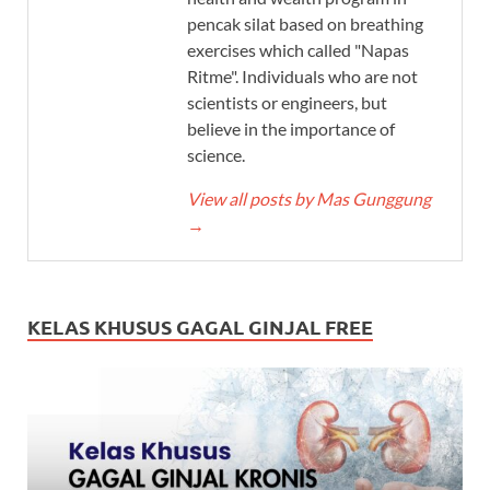
pencak silat based on breathing
exercises which called "Napas
Ritme". Individuals who are not
scientists or engineers, but
believe in the importance of
science.
View all posts by Mas Gunggung
→
KELAS KHUSUS GAGAL GINJAL FREE