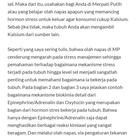
sel. Maka dari itu, usahakan bagi Anda di Merpati Putih
atau yang belajar olah napas apapun yang memancing
hormon stress untuk keluar agar konsumsi cukup Kalsium.
Sebab jika tidak, maka tubuh Anda akan mengambil
Kalsium dari sumber lain.
Seperti yang saya sering tulis, bahwa olah napas di MP
cenderung mengarah pada stress manajemen sehingga
pemahaman terhadap bagaimana mekanisme stress
terjadi pada tubuh hingga level sel menjadi sangatlah
penting untuk memahami bagaimana ia bekerja pada
tubuh. Pada bagian 2 dan bagian 3 saya jelaskan contoh
bagaimana mekanisme biokimia detail dari
Epinephrine/Adrenalin dan Oxytocin yang merupakan
bagian dari hormon stres bekerja pada tubuh. Bahwa
hanya dengan Epinephrine/Adrenalin saja dapat
menghasilkan berbagai reaksi kimiawi yang sangat
beragam. Dan melalui olah napas, via pengaturan tekanan