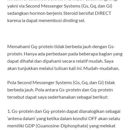
yakni via Second Messenger Systems (Gs, Gq, dan Gi)
sedangkan hormon berjenis Steroid bersifat DIRECT
karena ia dapat menembusi dinding sel.
Memahami Gq-protein tidak berbeda jauh dengan Gs-
protein. Hanya ada perbedaan pada beberapa bagian yang
dapat dihafal dan dipahami secara relatif mudah. Saya
akan tunjukkan melalui tulisan kali ini. Mudah-mudahan.
Pola Second Messenger Systems (Gs, Gq, dan Gi) tidak
berbeda jauh. Pola antara Gs-protein dan Gq-protein
tersebut dapat saya sederhanakan sebagai berikut:
1. Gs-protein dan Gq-protein dapat dianalogikan sebagai
‘antena dalam’ yang ketika dalam kondisi OFF akan selalu
memiliki GDP (Guanosine-Diphosphate) yang melekat