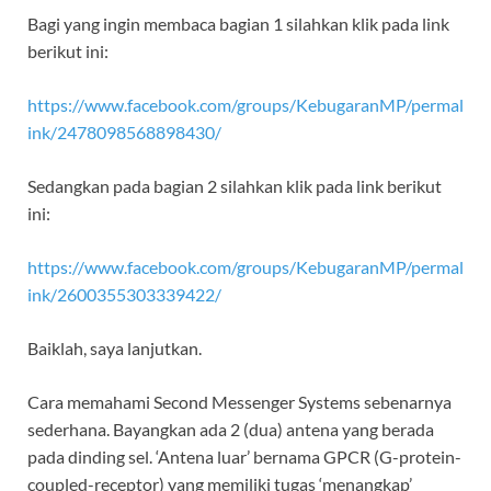
Bagi yang ingin membaca bagian 1 silahkan klik pada link
berikut ini:
https://www.facebook.com/groups/KebugaranMP/permal
ink/2478098568898430/
Sedangkan pada bagian 2 silahkan klik pada link berikut
ini:
https://www.facebook.com/groups/KebugaranMP/permal
ink/2600355303339422/
Baiklah, saya lanjutkan.
Cara memahami Second Messenger Systems sebenarnya
sederhana. Bayangkan ada 2 (dua) antena yang berada
pada dinding sel. ‘Antena luar’ bernama GPCR (G-protein-
coupled-receptor) yang memiliki tugas ‘menangkap’