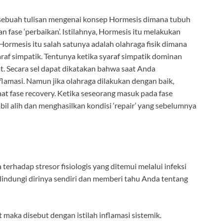
a sebuah tulisan mengenai konsep Hormesis dimana tubuh
n fase ‘perbaikan’. Istilahnya, Hormesis itu melakukan
 Hormesis itu salah satunya adalah olahraga fisik dimana
f simpatik. Tentunya ketika syaraf simpatik dominan
. Secara sel dapat dikatakan bahwa saat Anda
lamasi. Namun jika olahraga dilakukan dengan baik,
saat fase recovery. Ketika seseorang masuk pada fase
l alih dan menghasilkan kondisi ‘repair’ yang sebelumnya
 terhadap stresor fisiologis yang ditemui melalui infeksi
indungi dirinya sendiri dan memberi tahu Anda tentang
 maka disebut dengan istilah inflamasi sistemik.