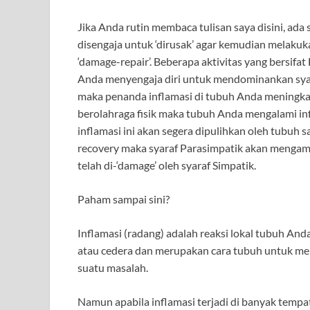
Jika Anda rutin membaca tulisan saya disini, ad
disengaja untuk ‘dirusak’ agar kemudian melakuka
‘damage-repair’. Beberapa aktivitas yang bersifat
Anda menyengaja diri untuk mendominankan syara
maka penanda inflamasi di tubuh Anda meningkat
berolahraga fisik maka tubuh Anda mengalami inf
inflamasi ini akan segera dipulihkan oleh tubuh 
recovery maka syaraf Parasimpatik akan mengambi
telah di-‘damage’ oleh syaraf Simpatik.
Paham sampai sini?
Inflamasi (radang) adalah reaksi lokal tubuh Anda
atau cedera dan merupakan cara tubuh untuk mel
suatu masalah.
Namun apabila inflamasi terjadi di banyak tempat