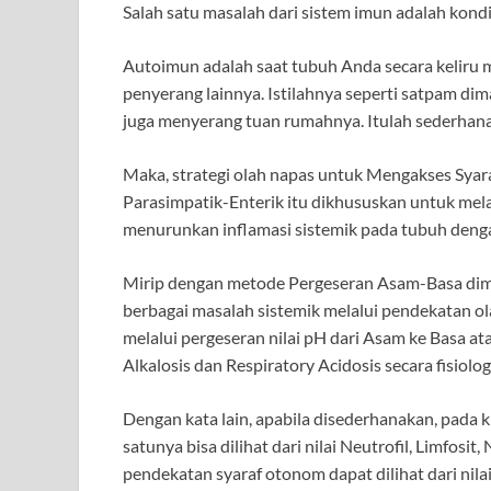
Salah satu masalah dari sistem imun adalah kon
Autoimun adalah saat tubuh Anda secara keliru 
penyerang lainnya. Istilahnya seperti satpam di
juga menyerang tuan rumahnya. Itulah sederha
Maka, strategi olah napas untuk Mengakses Sya
Parasimpatik-Enterik itu dikhususkan untuk mel
menurunkan inflamasi sistemik pada tubuh deng
Mirip dengan metode Pergeseran Asam-Basa di
berbagai masalah sistemik melalui pendekatan o
melalui pergeseran nilai pH dari Asam ke Basa 
Alkalosis dan Respiratory Acidosis secara fisiolo
Dengan kata lain, apabila disederhanakan, pada 
satunya bisa dilihat dari nilai Neutrofil, Limfosi
pendekatan syaraf otonom dapat dilihat dari nil