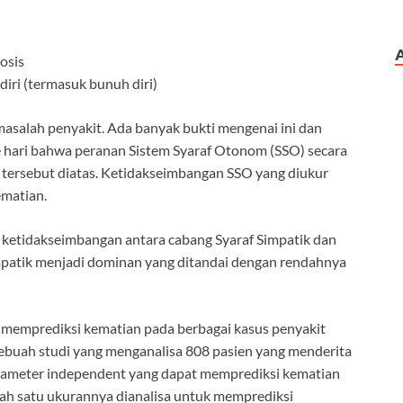
osis
diri (termasuk bunuh diri)
asalah penyakit. Ada banyak bukti mengenai ini dan
ke hari bahwa peranan Sistem Syaraf Otonom (SSO) secara
 tersebut diatas. Ketidakseimbangan SSO yang diukur
ematian.
i ketidakseimbangan antara cabang Syaraf Simpatik dan
patik menjadi dominan yang ditandai dengan rendahnya
at memprediksi kematian pada berbagai kasus penyakit
 sebuah studi yang menganalisa 808 pasien yang menderita
rameter independent yang dapat memprediksi kematian
alah satu ukurannya dianalisa untuk memprediksi