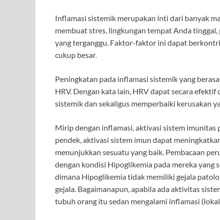
Inflamasi sistemik merupakan inti dari banyak m
membuat stres, lingkungan tempat Anda tinggal, p
yang terganggu. Faktor-faktor ini dapat berkontr
cukup besar.
Peningkatan pada inflamasi sistemik yang beras
HRV. Dengan kata lain, HRV dapat secara efektif
sistemik dan sekaligus memperbaiki kerusakan y
Mirip dengan inflamasi, aktivasi sistem imunita
pendek, aktivasi sistem imun dapat meningkatka
menunjukkan sesuatu yang baik. Pembacaan perub
dengan kondisi Hipoglikemia pada mereka yang se
dimana Hipoglikemia tidak memiliki gejala patolo
gejala. Bagaimanapun, apabila ada aktivitas sist
tubuh orang itu sedan mengalami inflamasi (loka