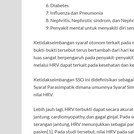
Diabetes
Influenza dan Pneumonia
Nephritis, Nephrotic sindrom, dan Nephr
Penyakit mental untuk menyakiti diri sen
Ketidakseimbangan syaraf otonom terkait pada m
bukti-bukti tersebut terus bertambah dari hari 
luas sangat berpengaruh pada penyakit-penyakit
melalui HRV dapat terkait pada kesehatan dan k
Ketidakseimbangan SSO ini didefinisikan sebaga
Syaraf Parasimpatik dimana umumnya Syaraf Sim
nilai HRV.
Lebih jauh lagi, HRV terbukti dapat secara akur
jantung, cardiomyopathy, dan gagal ginjal. Pada
serangan jantung, HRV menunjukkan sebagai pa
pasien[1]. Pada studi tersebut, nilai HRV pada s