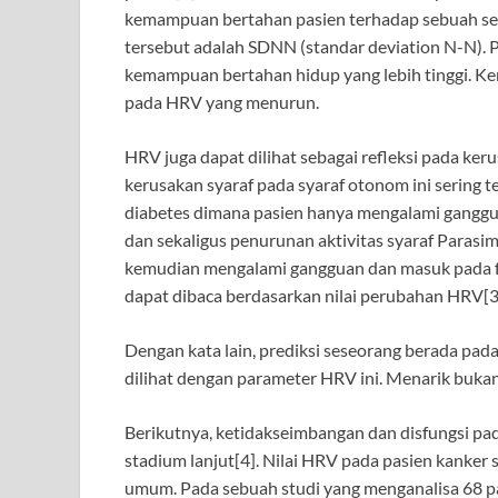
kemampuan bertahan pasien terhadap sebuah seran
tersebut adalah SDNN (standar deviation N-N). 
kemampuan bertahan hidup yang lebih tinggi. K
pada HRV yang menurun.
HRV juga dapat dilihat sebagai refleksi pada ke
kerusakan syaraf pada syaraf otonom ini sering 
diabetes dimana pasien hanya mengalami ganggu
dan sekaligus penurunan aktivitas syaraf Parasim
kemudian mengalami gangguan dan masuk pada f
dapat dibaca berdasarkan nilai perubahan HRV[3
Dengan kata lain, prediksi seseorang berada pada
dilihat dengan parameter HRV ini. Menarik buka
Berikutnya, ketidakseimbangan dan disfungsi pad
stadium lanjut[4]. Nilai HRV pada pasien kanker s
umum. Pada sebuah studi yang menganalisa 68 p