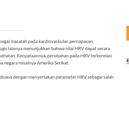
agai masalah pada kardiovaskular, pernapasan,
logis lainnya menunjukkan bahwa nilai HRV dapat secara
esehatan. Kenyataannya, perubahan pada HRV terkorelasi
a negara misalnya Amerika Serikat.
disana dengan menyertakan parameter HRV sebagai salah