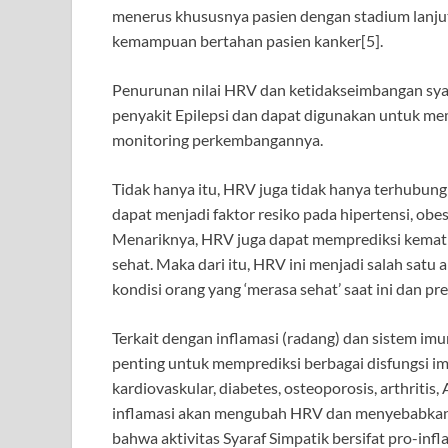
menerus khususnya pasien dengan stadium lanju
kemampuan bertahan pasien kanker[5].
Penurunan nilai HRV dan ketidakseimbangan syar
penyakit Epilepsi dan dapat digunakan untuk mem
monitoring perkembangannya.
Tidak hanya itu, HRV juga tidak hanya terhubung
dapat menjadi faktor resiko pada hipertensi, obes
Menariknya, HRV juga dapat memprediksi kematia
sehat. Maka dari itu, HRV ini menjadi salah satu
kondisi orang yang ‘merasa sehat’ saat ini dan pr
Terkait dengan inflamasi (radang) dan sistem i
penting untuk memprediksi berbagai disfungsi im
kardiovaskular, diabetes, osteoporosis, arthritis,
inflamasi akan mengubah HRV dan menyebabkan 
bahwa aktivitas Syaraf Simpatik bersifat pro-infl