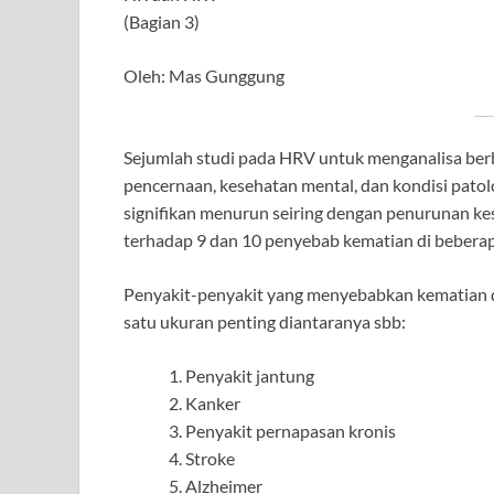
(Bagian 3)
Oleh: Mas Gunggung
Sejumlah studi pada HRV untuk menganalisa berb
pencernaan, kesehatan mental, dan kondisi pato
signifikan menurun seiring dengan penurunan k
terhadap 9 dan 10 penyebab kematian di beberap
Penyakit-penyakit yang menyebabkan kematian 
satu ukuran penting diantaranya sbb:
Penyakit jantung
Kanker
Penyakit pernapasan kronis
Stroke
Alzheimer