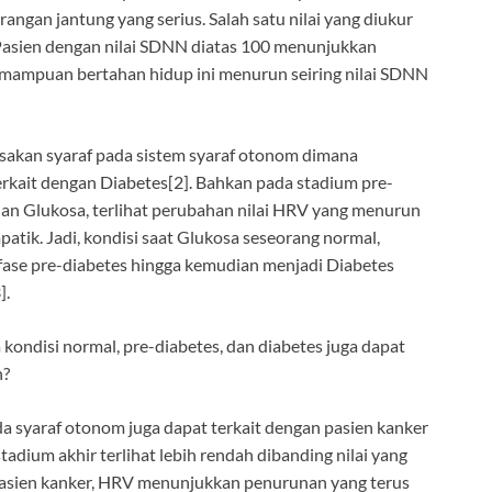
gan jantung yang serius. Salah satu nilai yang diukur
Pasien dengan nilai SDNN diatas 100 menunjukkan
emampuan bertahan hidup ini menurun seiring nilai SDNN
rusakan syaraf pada sistem syaraf otonom dimana
terkait dengan Diabetes[2]. Bahkan pada stadium pre-
an Glukosa, terlihat perubahan nilai HRV yang menurun
patik. Jadi, kondisi saat Glukosa seseorang normal,
ase pre-diabetes hingga kemudian menjadi Diabetes
].
 kondisi normal, pre-diabetes, dan diabetes juga dapat
n?
a syaraf otonom juga dapat terkait dengan pasien kanker
tadium akhir terlihat lebih rendah dibanding nilai yang
asien kanker, HRV menunjukkan penurunan yang terus