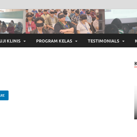
UJI KLINIS
PROGRAM KELAS
TESTIMONIALS
ARE