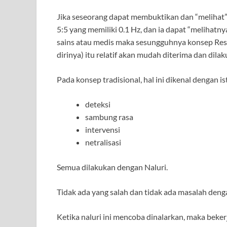
Jika seseorang dapat membuktikan dan “melihat” 
5:5 yang memiliki 0.1 Hz, dan ia dapat “melihatn
sains atau medis maka sesungguhnya konsep Reso
dirinya) itu relatif akan mudah diterima dan dilak
Pada konsep tradisional, hal ini dikenal dengan i
deteksi
sambung rasa
intervensi
netralisasi
Semua dilakukan dengan Naluri.
Tidak ada yang salah dan tidak ada masalah denga
Ketika naluri ini mencoba dinalarkan, maka beke