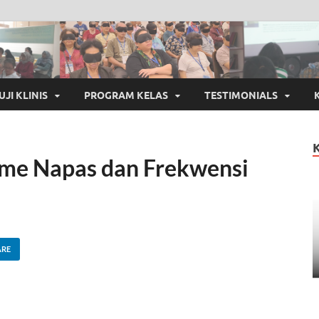
UJI KLINIS
PROGRAM KELAS
TESTIMONIALS
itme Napas dan Frekwensi
ARE