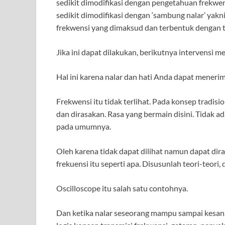
sedikit dimodifikasi dengan pengetahuan frekwen
sedikit dimodifikasi dengan ‘sambung nalar’ yakn
frekwensi yang dimaksud dan terbentuk dengan te
Jika ini dapat dilakukan, berikutnya intervensi m
Hal ini karena nalar dan hati Anda dapat menerim
Frekwensi itu tidak terlihat. Pada konsep tradisio
dan dirasakan. Rasa yang bermain disini. Tidak a
pada umumnya.
Oleh karena tidak dapat dilihat namun dapat dir
frekuensi itu seperti apa. Disusunlah teori-teori, 
Oscilloscope itu salah satu contohnya.
Dan ketika nalar seseorang mampu sampai kesana,