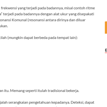
frekwensi yang terjadi pada badannya, misal contoh ritme
ya” terjadi pada badannya dengan alat ukur yang disepakati
nansi Komunal (resonansi antara dirinya dan diluar
ukan.
stilah (mungkin dapat berbeda pada tempat lain):
n itu. Memang seperti itulah tradisional bekerja.
rjalah serangkaian pengetahuan kepadanya. Deteksi, dapat