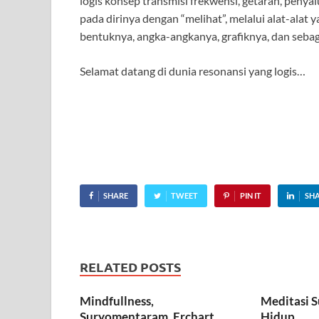
logis konsep transmisi frekwensi, getaran, penyal
pada dirinya dengan “melihat”, melalui alat-alat 
bentuknya, angka-angkanya, grafiknya, dan sebag
Selamat datang di dunia resonansi yang logis…
SHARE
TWEET
PIN IT
SH
RELATED POSTS
Mindfullness,
Meditasi S
Suryomentaram, Erchart
Hidup