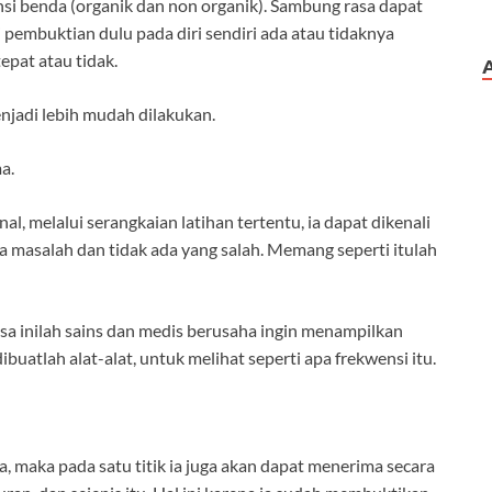
si benda (organik dan non organik). Sambung rasa dapat
i pembuktian dulu pada diri sendiri ada atau tidaknya
pat atau tidak.
enjadi lebih mudah dilakukan.
a.
nal, melalui serangkaian latihan tertentu, ia dapat dikenali
da masalah dan tidak ada yang salah. Memang seperti itulah
asa inilah sains dan medis berusaha ingin menampilkan
dibuatlah alat-alat, untuk melihat seperti apa frekwensi itu.
 maka pada satu titik ia juga akan dapat menerima secara