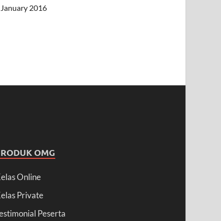
January 2016
PRODUK OMG
elas Online
elas Private
estimonial Peserta