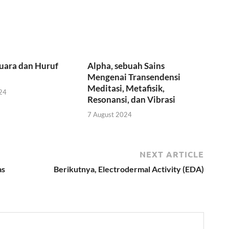
uara dan Huruf
Alpha, sebuah Sains
Mengenai Transendensi
Meditasi, Metafisik,
24
Resonansi, dan Vibrasi
7 August 2024
NEXT ARTICLE
as
Berikutnya, Electrodermal Activity (EDA)