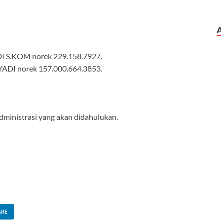
 S.KOM norek 229.158.7927.
ADI norek 157.000.664.3853.
dministrasi yang akan didahulukan.
ARE