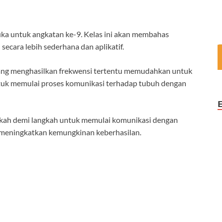
uka untuk angkatan ke-9. Kelas ini akan membahas
cara lebih sederhana dan aplikatif.
 yang menghasilkan frekwensi tertentu memudahkan untuk
tuk memulai proses komunikasi terhadap tubuh dengan
ngkah demi langkah untuk memulai komunikasi dengan
n meningkatkan kemungkinan keberhasilan.