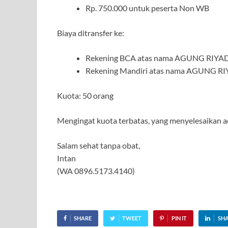
Rp. 750.000 untuk peserta Non WB
Biaya ditransfer ke:
Rekening BCA atas nama AGUNG RIYADI
Rekening Mandiri atas nama AGUNG RIY
Kuota: 50 orang
Mengingat kuota terbatas, yang menyelesaikan a
Salam sehat tanpa obat,
Intan
(WA 0896.5173.4140)
SHARE
TWEET
PIN IT
SH