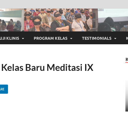
UJI KLINIS
PROGRAM KELAS
TESTIMONIALS
elas Baru Meditasi IX
ARE