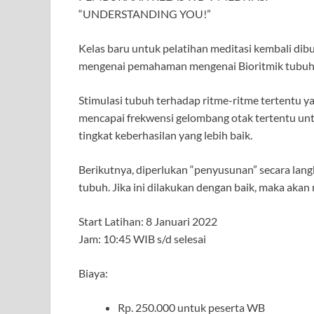
“UNDERSTANDING YOU!”
Kelas baru untuk pelatihan meditasi kembali dib
mengenai pemahaman mengenai Bioritmik tubuh se
Stimulasi tubuh terhadap ritme-ritme tertentu
mencapai frekwensi gelombang otak tertentu un
tingkat keberhasilan yang lebih baik.
Berikutnya, diperlukan “penyusunan” secara la
tubuh. Jika ini dilakukan dengan baik, maka aka
Start Latihan: 8 Januari 2022
Jam: 10:45 WIB s/d selesai
Biaya:
Rp. 250.000 untuk peserta WB