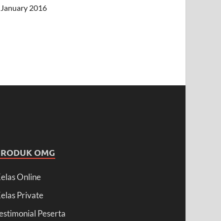
January 2016
PRODUK OMG
elas Online
elas Private
estimonial Peserta