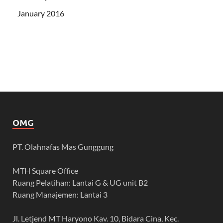
January 2016
OMG
PT. Olahnafas Mas Gunggung
MTH Square Office
Ruang Pelatihan: Lantai G & UG unit B2
Ruang Manajemen: Lantai 3
Jl. Letjend MT Haryono Kav. 10, Bidara Cina, Kec.