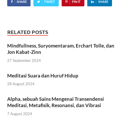
SHARE
TWEET
PIN IT
SHARE
RELATED POSTS
Mindfullness, Suryomentaram, Erchart Tolle, dan
Jon Kabat-Zinn
27 September 2024
Meditasi Suara dan Huruf Hidup
28 August 2024
Alpha, sebuah Sains Mengenai Transendensi
Meditasi, Metafisik, Resonansi, dan Vibrasi
7 August 2024