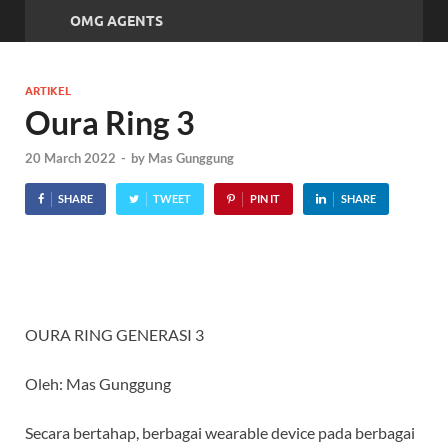
OMG AGENTS
ARTIKEL
Oura Ring 3
20 March 2022
-
by
Mas Gunggung
SHARE
TWEET
PIN IT
SHARE
OURA RING GENERASI 3
Oleh: Mas Gunggung
Secara bertahap, berbagai wearable device pada berbagai