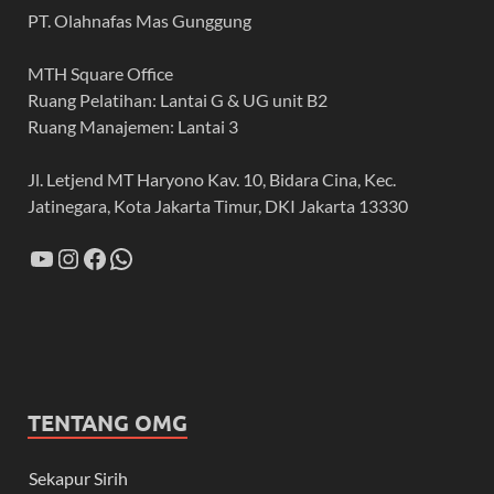
PT. Olahnafas Mas Gunggung
MTH Square Office
Ruang Pelatihan: Lantai G & UG unit B2
Ruang Manajemen: Lantai 3
Jl. Letjend MT Haryono Kav. 10, Bidara Cina, Kec.
Jatinegara, Kota Jakarta Timur, DKI Jakarta 13330
TENTANG OMG
Sekapur Sirih