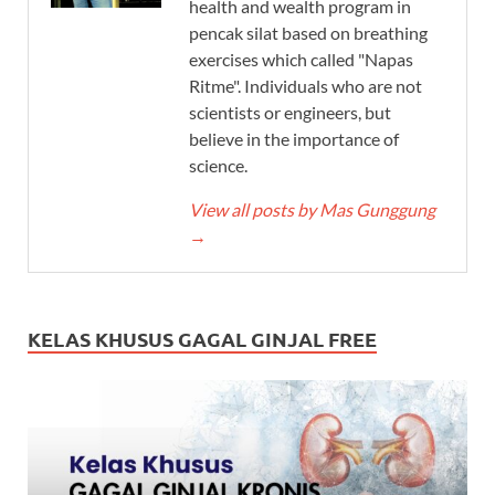
health and wealth program in
pencak silat based on breathing
exercises which called "Napas
Ritme". Individuals who are not
scientists or engineers, but
believe in the importance of
science.
View all posts by Mas Gunggung
→
KELAS KHUSUS GAGAL GINJAL FREE