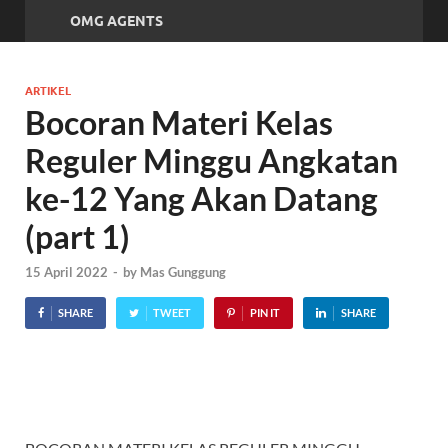
OMG AGENTS
ARTIKEL
Bocoran Materi Kelas
Reguler Minggu Angkatan
ke-12 Yang Akan Datang
(part 1)
15 April 2022
-
by
Mas Gunggung
SHARE
TWEET
PIN IT
SHARE