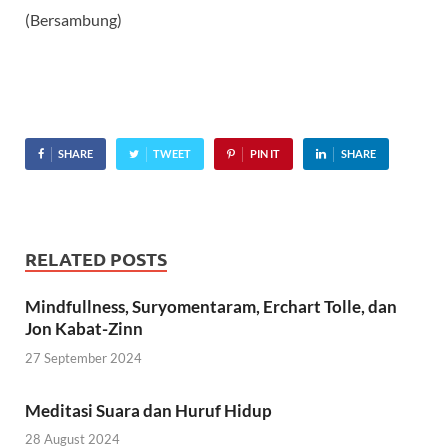
(Bersambung)
SHARE
TWEET
PIN IT
SHARE
RELATED POSTS
Mindfullness, Suryomentaram, Erchart Tolle, dan
Jon Kabat-Zinn
27 September 2024
Meditasi Suara dan Huruf Hidup
28 August 2024