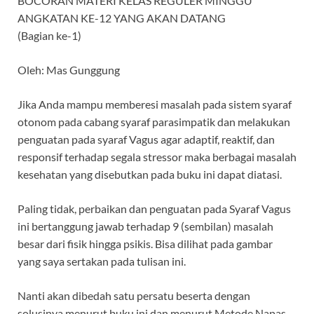
BOCORAN MATERI KELAS REGULER MINGGU
ANGKATAN KE-12 YANG AKAN DATANG
(Bagian ke-1)
Oleh: Mas Gunggung
Jika Anda mampu memberesi masalah pada sistem syaraf
otonom pada cabang syaraf parasimpatik dan melakukan
penguatan pada syaraf Vagus agar adaptif, reaktif, dan
responsif terhadap segala stressor maka berbagai masalah
kesehatan yang disebutkan pada buku ini dapat diatasi.
Paling tidak, perbaikan dan penguatan pada Syaraf Vagus
ini bertanggung jawab terhadap 9 (sembilan) masalah
besar dari fisik hingga psikis. Bisa dilihat pada gambar
yang saya sertakan pada tulisan ini.
Nanti akan dibedah satu persatu beserta dengan
solusinya menurut buku ini dan menurut Metode Napas