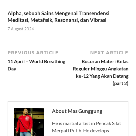
Alpha, sebuah Sains Mengenai Transendensi
Meditasi, Metafisik, Resonansi, dan Vibrasi
7 August 2024
PREVIOUS ARTICLE
NEXT ARTICLE
11 April – World Breathing
Bocoran Materi Kelas
Day
Reguler Minggu Angkatan
ke-12 Yang Akan Datang
(part 2)
About Mas Gunggung
He is martial artist in Pencak Silat
Merpati Putih. He develops